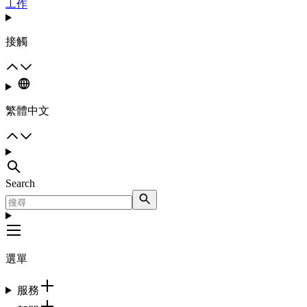
工作
接觸
繁體中文
Search
選單
服務