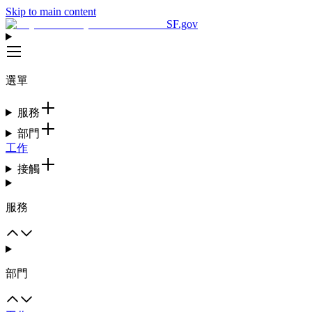
Skip to main content
SF.gov
選單
服務
部門
工作
接觸
服務
部門