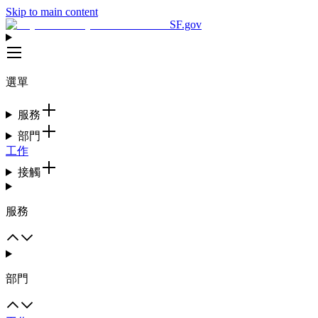
Skip to main content
SF.gov
選單
服務
部門
工作
接觸
服務
部門