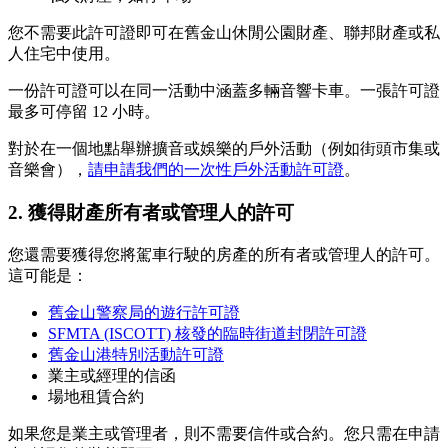
您不需要此許可證即可在舊金山休閒公園財產、聯邦財產或私
人住宅中使用。
一份許可證可以在同一活動中涵蓋多輛音響卡車。一張許可證
最多可停留 12 小時。
對於在一個地點舉辦擴音或娛樂的戶外活動（例如街頭市集或
音樂會），
請申請我們的一次性戶外活動許可證
。
2. 獲得財產所有者或管理人的許可
您還需要獲得您將駕車行駛的房產的所有者或管理人的許可。
這可能是：
舊金山警察局的遊行許可證
SFMTA (ISCOTT) 核發的臨時街道封閉許可證
舊金山港特別活動許可證
業主或經理的信函
場地租賃合約
如果您是業主或管理者，則不需要信件或合約。您只需在申請