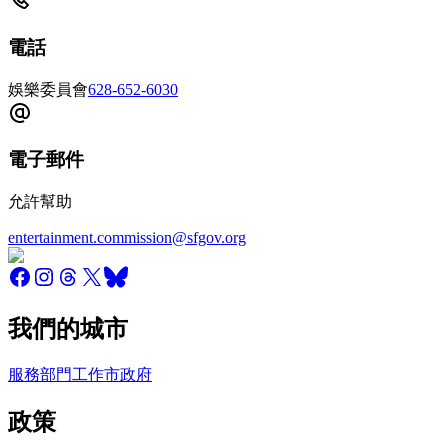
電話
娛樂委員會
628-652-6030
電子郵件
允許幫助
entertainment.commission@sfgov.org
我們的城市
服務
部門
工作
市政府
政策