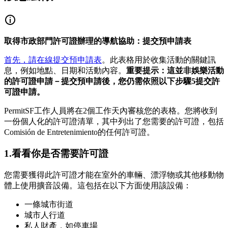
取得市政部門許可證辦理的導航協助：提交預申請表
首先，請在線提交預申請表
。此表格用於收集活動的關鍵訊
息，例如地點、日期和活動內容。
重要提示：這並非娛樂活動
的許可證申請－提交預申請後，您仍需依照以下步驟5提交許
可證申請。
PermitSF工作人員將在2個工作天內審核您的表格。您將收到
一份個人化的許可證清單，其中列出了您需要的許可證，包括
Comisión de Entretenimiento的任何許可證。
1.看看你是否需要許可證
您需要獲得此許可證才能在室外的車輛、漂浮物或其他移動物
體上使用擴音設備。這包括在以下方面使用該設備：
一條城市街道
城市人行道
私人財產，如停車場