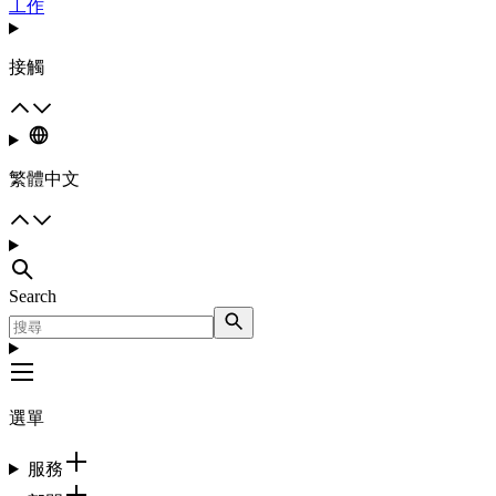
工作
接觸
繁體中文
Search
選單
服務