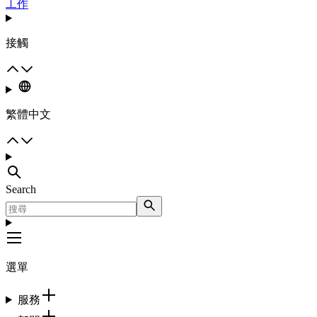
工作
接觸
繁體中文
Search
選單
服務