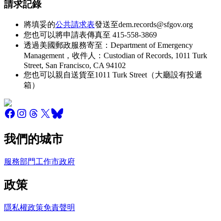
請求記錄
將填妥的
公共請求表
發送至dem.records@sfgov.org
您也可以將申請表傳真至 415-558-3869
透過美國郵政服務寄至：Department of Emergency
Management，收件人：Custodian of Records, 1011 Turk
Street, San Francisco, CA 94102
您也可以親自送貨至1011 Turk Street（大廳設有投遞
箱）
我們的城市
服務
部門
工作
市政府
政策
隱私權政策
免責聲明