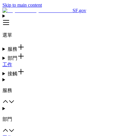
Skip to main content
SF.gov
選單
服務
部門
工作
接觸
服務
部門