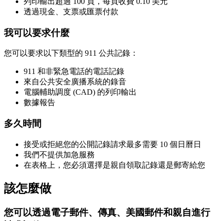
列印輸出超過 100 頁，每頁收費 0.10 美元
透過現金、支票或匯票付款
我可以要求什麼
您可以要求以下類型的 911 公共記錄：
911 和非緊急電話的電話記錄
來自公共安全廣播系統的錄音
電腦輔助調度 (CAD) 的列印輸出
數據報告
多久時間
接受或拒絕您的公開記錄請求最多需要 10 個日曆日
我們不提供加急服務
在表格上，您必須選擇是親自領取記錄還是郵寄給您
該怎麼做
您可以透過電子郵件、傳真、美國郵件和親自進行