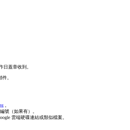
工作日蓋章收到。
郵件。
rg
。
編號（如果有）。
Google 雲端硬碟連結或類似檔案。