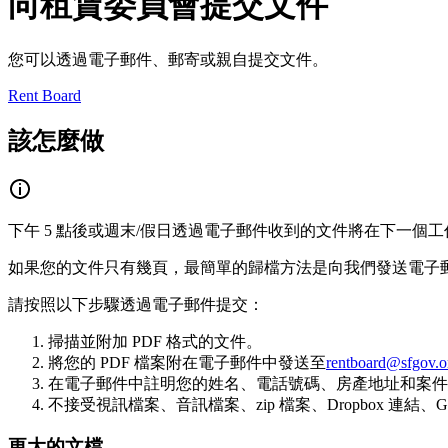
向租賃委員會提交文件
您可以透過電子郵件、郵寄或親自提交文件。
Rent Board
該怎麼做
下午 5 點後或週末/假日透過電子郵件收到的文件將在下一個
如果您的文件只有幾頁，最簡單的歸檔方法是向我們發送電子
請按照以下步驟透過電子郵件提交：
掃描並附加 PDF 格式的文件。
將您的 PDF 檔案附在電子郵件中發送至
rentboard@sfgov.o
在電子郵件中註明您的姓名、電話號碼、房產地址和案件
不接受視訊檔案、音訊檔案、zip 檔案、Dropbox 連結、
更大的文檔