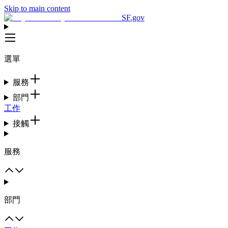
Skip to main content
SF.gov
選單
服務
部門
工作
接觸
服務
部門