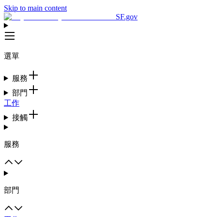
Skip to main content
SF.gov
選單
服務
部門
工作
接觸
服務
部門