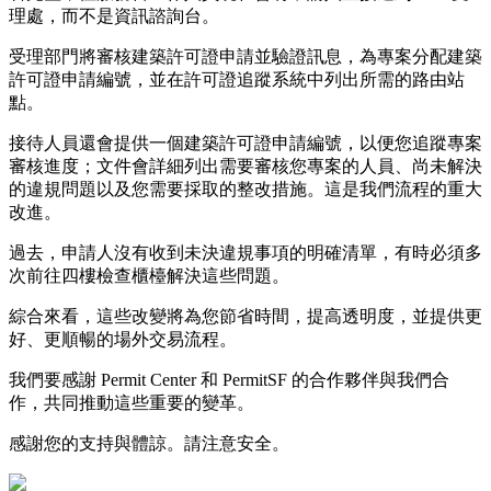
理處，而不是資訊諮詢台。
受理部門將審核建築許可證申請並驗證訊息，為專案分配建築
許可證申請編號，並在許可證追蹤系統中列出所需的路由站
點。
接待人員還會提供一個建築許可證申請編號，以便您追蹤專案
審核進度；文件會詳細列出需要審核您專案的人員、尚未解決
的違規問題以及您需要採取的整改措施。這是我們流程的重大
改進。
過去，申請人沒有收到未決違規事項的明確清單，有時必須多
次前往四樓檢查櫃檯解決這些問題。
綜合來看，這些改變將為您節省時間，提高透明度，並提供更
好、更順暢的場外交易流程。
我們要感謝 Permit Center 和 PermitSF 的合作夥伴與我們合
作，共同推動這些重要的變革。
感謝您的支持與體諒。請注意安全。