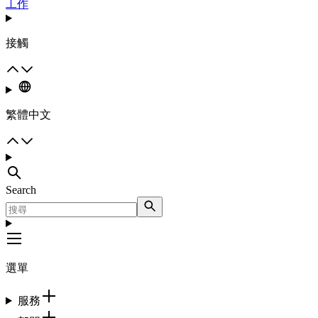
工作
接觸
繁體中文
Search
選單
服務