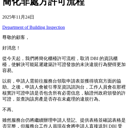
簡化非處方許可流程
2025年11月24日
Department of Building Inspection
尊敬的顧客，
好消息！
從今天起，我們將簡化櫃檯許可流程，取消 DBI 的資訊櫃
檯，使解決可能延遲建築許可證發放的未決違規行為變得更加
容易。
以前，申請人需前往服務台領取申請表並獲得填寫方面的協
助。之後，申請人會被引導至資訊諮詢台，工作人員會在那裡
核實許可證申請是否包含所有必需信息，驗證州政府頒發的許
可證，並查詢該房產是否存在未處理的違規行為。
不再。
雖然服務台仍將繼續辦理申請人登記、提供表格並確認表格是
否完整，但服務台工作人員現在會將申請人直接送到 DBI 受