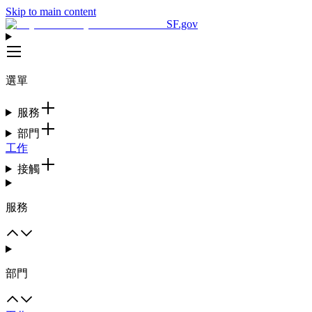
Skip to main content
SF.gov
選單
服務
部門
工作
接觸
服務
部門