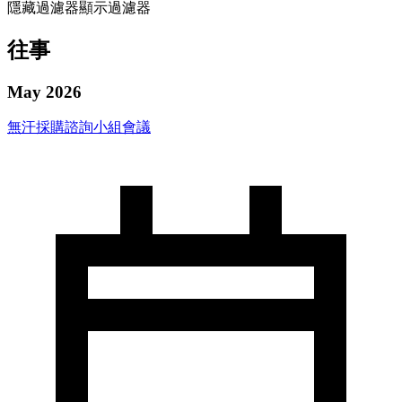
隱藏過濾器
顯示過濾器
往事
May 2026
無汗採購諮詢小組會議