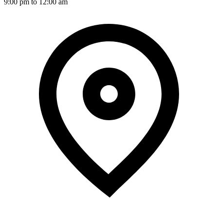
9:00 pm to 12:00 am