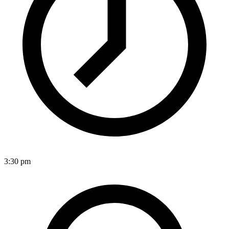
3:30 pm