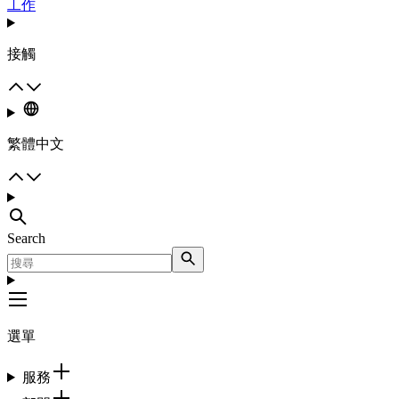
工作
接觸
繁體中文
Search
選單
服務