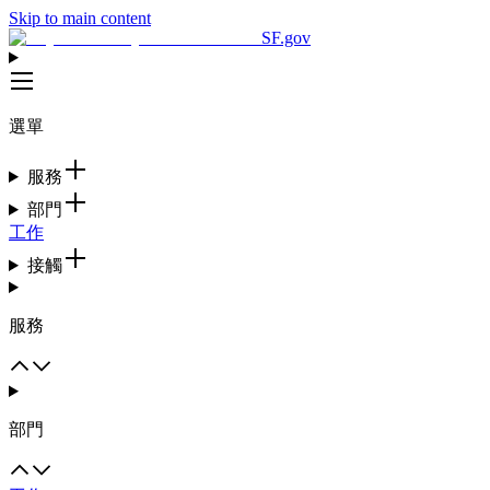
Skip to main content
SF.gov
選單
服務
部門
工作
接觸
服務
部門