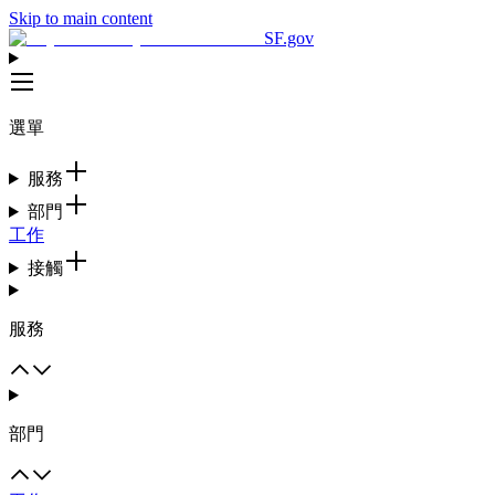
Skip to main content
SF.gov
選單
服務
部門
工作
接觸
服務
部門