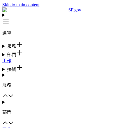
Skip to main content
SF.gov
選單
服務
部門
工作
接觸
服務
部門