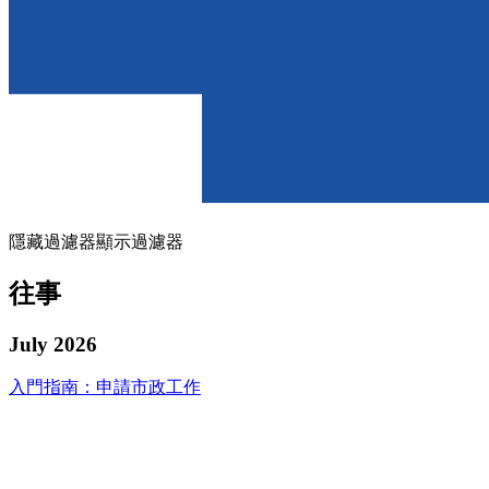
隱藏過濾器
顯示過濾器
往事
July 2026
入門指南：申請市政工作