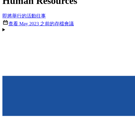
Human Resources
即將舉行的活動
往事
查看 May 2023 之前的存檔會議