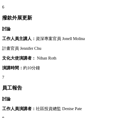
6
撥款外展更新
討論
工作人員主講人：
資深專案官員 Jonell Molina
計畫官員 Jennifer Chu
文化大使演講者：
Nihan Roth
演講時間：
約10分鐘
7
員工報告
討論
工作人員演講者：
社區投資總監 Denise Pate