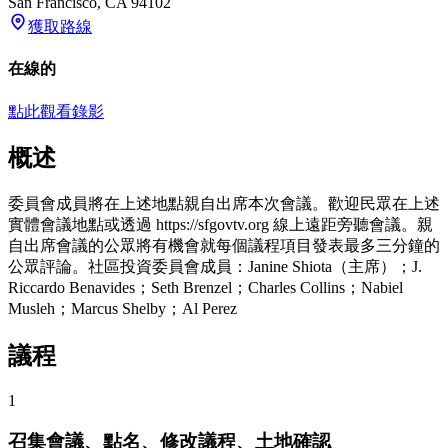
San Francisco
,
CA
94102
獲取路線
在線的
點此觀看錄影
概述
委員會成員將在上述地點親自出席本次會議。歡迎民眾在上述
實體會議地點或透過 https://sfgovtv.org 線上遠距旁聽會議。親
自出席會議的公眾將有機會就每個議程項目發表最多三分鐘的
公眾評論。社區投資委員會成員：Janine Shiota（主席）；J.
Riccardo Benavides；Seth Brenzel；Charles Collins；Nabiel
Musleh；Marcus Shelby；Al Perez
議程
1
召集會議、點名、修改議程、土地確認