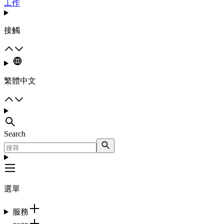
工作
接觸
繁體中文
Search
選單
服務