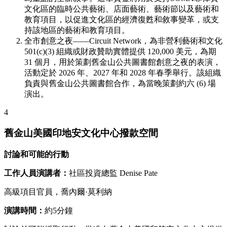
文化區的臨時公共藝術、店面藝術、藝術節以及藝術和
教育項目，以促進文化區的經濟復甦和敘事變革，或支
持該地區的藝術和教育項目。
全市創意之夜——Circuit Network，為非營利藝術和文化
501(c)(3) 組織或財政贊助實體提供 120,000 美元，為期
31 個月，用於策劃舊金山公共圖書館創意之夜的表演，
活動定於 2026 年、2027 年和 2028 年春季舉行。該組織
負責與舊金山公共圖書館合作，為當晚策劃約六 (6) 場
演出。
4
舊金山美國印地安文化中心撥款空間
討論和可能的行動
工作人員演講者：
社區投資總監 Denise Pate
高級項目官員，喬內爾·莫利納
演講時間：
約5分鐘