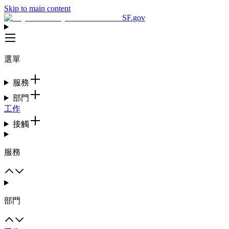
Skip to main content
SF.gov
選單
服務
部門
工作
接觸
服務
部門