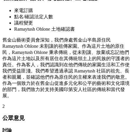
來電訂購
點名/確認法定人數
議程變更
Ramaytush Ohlone 土地確認書
舊金山藝術委員會深知，我們身處舊金山半島原住民
Ramaytush Ohlone 未割讓的祖傳家園。作為這片土地的原住
民，Ramaytush Ohlone 秉承傳統，從未割讓、放棄或忘記他們
作為這片土地以及所有居住在其傳統領土上的民族的守護者的
責任。作為客人，我們認識到在他們傳統的家園生活和工作使
我們受益匪淺。我們希望透過承認​​ Ramaytush 社區的祖先、長
者和親屬，並確認他們作為原住民的主權來表達我們的敬意。
作為一個致力於在舊金山促進多元化和公平的藝術和文化環境
的部門，我們致力於支持美國印第安人社區的傳統和當代發
展。
2
公眾意見
討論