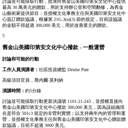
討論並可能採取行動，批准向舊金山美國印第安文化中心提供
最高 30 萬美元的贈款，用於支持辦公室和空間翻修，為舊金
山藝術家提供節目；並授權文化事務主任與美國印第安文化中
心簽訂贈款協議，根據第 21G.3(a)(3) 節的規定，目前該協議
的金額不得超過 300,000 美元，用於改善業主的贈款。
5
舊金山美國印第安文化中心撥款 - 一般運營
討論和可能的行動
工作人員演講者：
社區投資總監 Denise Pate
高級項目官員，喬內爾·莫利納
演講時間：
約5分鐘
討論並可能採取行動更新決議號 1101-21-243，並授權直接向
舊金山美國印第安文化中心撥款 300,000 美元，因為該組織現
在是符合 501c3 規定的非營利實體；以支持兩年內的管理和運
營，並授權文化事務主任與舊金山美國印第安文化中心贈款贈
款協議，目前不超過 3000 美元。