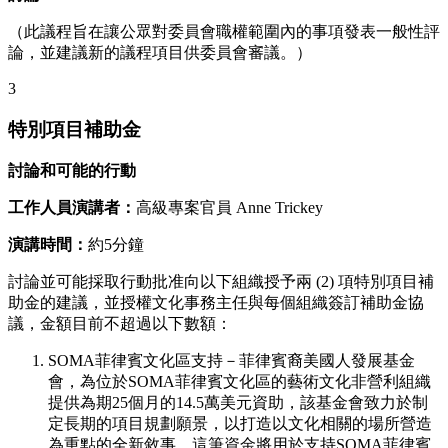
（此議程旨在讓公眾對委員會職權範圍內的事項發表一般性評
論，並建議新的議程項目供委員會審議。）
3
特別項目補助金
討論和可能的行動
工作人員演講者：
高級專案官員 Anne Trickey
演講時間：
約5分鐘
討論並可能採取行動批准向以下組織授予兩 (2) 項特別項目補
助金的建議，並授權文化事務主任與每個組織簽訂補助金協
議，金額目前不超過以下數額：
SOMA菲律賓文化區支持－菲律賓裔美國人發展基金
會，為位於SOMA菲律賓文化區的藝術文化非營利組織
提供為期25個月的14.5萬美元資助，該基金會致力於制
定長期的項目規劃願景，以打造以文化相關的場所營造
為重點的全新敘事。這筆資金將用於支持SOMA菲律賓