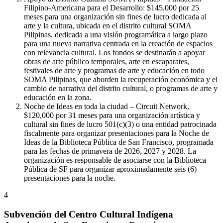
Filipino-Americana para el Desarrollo: $145,000 por 25
meses para una organización sin fines de lucro dedicada al
arte y la cultura, ubicada en el distrito cultural SOMA
Pilipinas, dedicada a una visión programática a largo plazo
para una nueva narrativa centrada en la creación de espacios
con relevancia cultural. Los fondos se destinarán a apoyar
obras de arte público temporales, arte en escaparates,
festivales de arte y programas de arte y educación en todo
SOMA Pilipinas, que aborden la recuperación económica y el
cambio de narrativa del distrito cultural, o programas de arte y
educación en la zona.
Noche de Ideas en toda la ciudad – Circuit Network,
$120,000 por 31 meses para una organización artística y
cultural sin fines de lucro 501(c)(3) o una entidad patrocinada
fiscalmente para organizar presentaciones para la Noche de
Ideas de la Biblioteca Pública de San Francisco, programada
para las fechas de primavera de 2026, 2027 y 2028. La
organización es responsable de asociarse con la Biblioteca
Pública de SF para organizar aproximadamente seis (6)
presentaciones para la noche.
4
Subvención del Centro Cultural Indígena