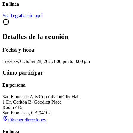
En línea
Vea la grabación aquí
Detalles de la reunión
Fecha y hora
Tuesday, October 28, 2025
1:00 pm
to
3:00 pm
Cómo participar
En persona
San Francisco Arts Commission
City Hall
1 Dr. Carlton B. Goodlett Place
Room 416
San Francisco
,
CA
94102
Obtener direcciones
En línea