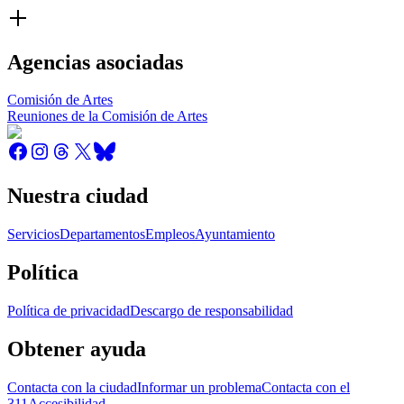
Agencias asociadas
Comisión de Artes
Reuniones de la Comisión de Artes
Nuestra ciudad
Servicios
Departamentos
Empleos
Ayuntamiento
Política
Política de privacidad
Descargo de responsabilidad
Obtener ayuda
Contacta con la ciudad
Informar un problema
Contacta con el
311
Accesibilidad