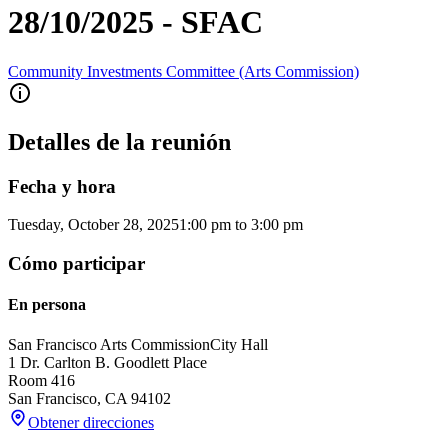
28/10/2025 - SFAC
Community Investments Committee (Arts Commission)
Detalles de la reunión
Fecha y hora
Tuesday, October 28, 2025
1:00 pm
to
3:00 pm
Cómo participar
En persona
San Francisco Arts Commission
City Hall
1 Dr. Carlton B. Goodlett Place
Room 416
San Francisco
,
CA
94102
Obtener direcciones