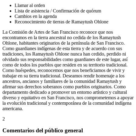
Llamar al orden
Lista de asistencia / Confirmación de quórum
Cambios en la agenda
Reconocimiento de tierras de Ramaytush Ohlone
La Comisión de Artes de San Francisco reconoce que nos
encontramos en la tierra ancestral no cedida de los Ramaytush
Ohlone, habitantes originarios de la península de San Francisco.
Como guardianes indígenas de esta tierra y de acuerdo con sus
tradiciones, los Ramaytush Ohlone nunca han cedido, perdido ni
olvidado sus responsabilidades como guardianes de este lugar, así
como de todos los pueblos que residen en su territorio tradicional.
Como huéspedes, reconocemos que nos beneficiamos de vivir y
trabajar en su tierra tradicional. Deseamos rendir homenaje a los
ancestros, ancianos y familiares de la comunidad Ramaytush y
afirmar sus derechos soberanos como pueblos originarios. Como
departamento dedicado a promover un entorno artístico y cultural
diverso y equitativo en San Francisco, nos comprometemos a apoyar
la evolución tradicional y contemporánea de la comunidad indígena
americana.
2
Comentarios del público general