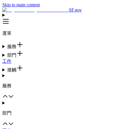
Skip to main content
SF.gov
選單
服務
部門
工作
接觸
服務
部門