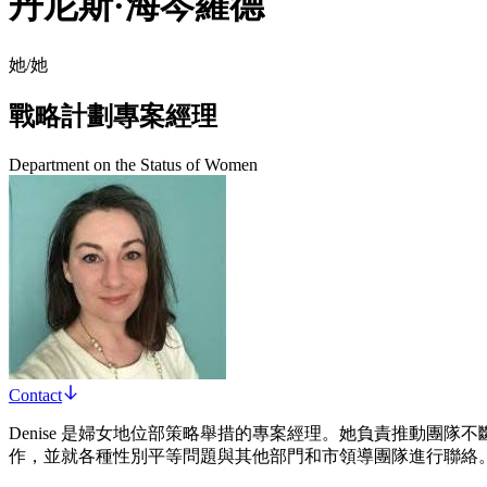
丹尼斯·海岑羅德
她/她
戰略計劃專案經理
Department on the Status of Women
Contact
Denise 是婦女地位部策略舉措的專案經理。她負責推動
作，並就各種性別平等問題與其他部門和市領導團隊進行聯絡