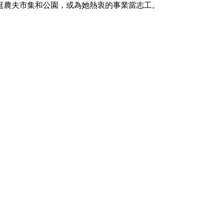
歡逛農夫市集和公園，或為她熱衷的事業當志工。