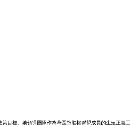
和政策目標。她領導團隊作為灣區墮胎權聯盟成員的生殖正義工