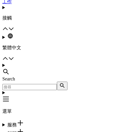
工作
接觸
繁體中文
Search
選單
服務