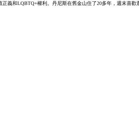
正義和LQBTQ+權利。丹尼斯在舊金山住了20多年，週末喜