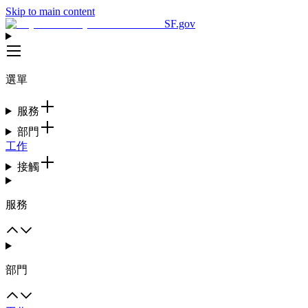
Skip to main content
SF.gov
選單
服務
部門
工作
接觸
服務
部門