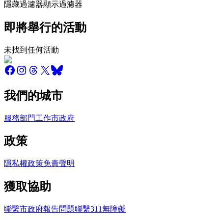
隱藏過濾器
顯示過濾器
即將舉行的活動
未找到任何活動
我們的城市
服務
部門
工作
市政府
政策
隱私權政策
免責聲明
獲取協助
聯繫市政府
報告問題
聯繫311
無障礙