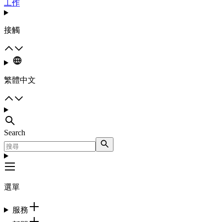
工作
接觸
繁體中文
Search
選單
服務