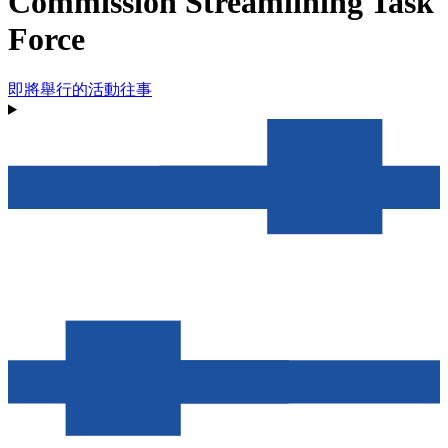
Commission Streamlining Task
Force
即將舉行的活動
往事