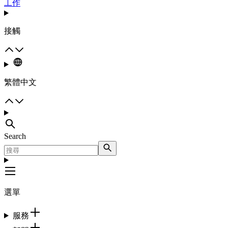
工作
接觸
繁體中文
Search
選單
服務