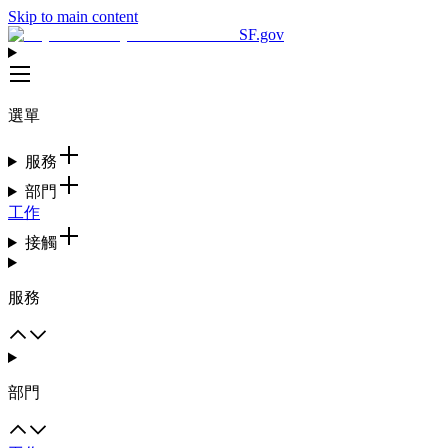
Skip to main content
SF.gov
選單
服務
部門
工作
接觸
服務
部門