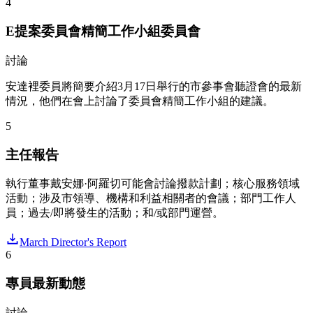
4
E提案委員會精簡工作小組委員會
討論
安達裡委員將簡要介紹3月17日舉行的市參事會聽證會的最新
情況，他們在會上討論了委員會精簡工作小組的建議。
5
主任報告
執行董事戴安娜·阿羅切可能會討論撥款計劃；核心服務領域
活動；涉及市領導、機構和利益相關者的會議；部門工作人
員；過去/即將發生的活動；和/或部門運營。
March Director's Report
6
專員最新動態
討論