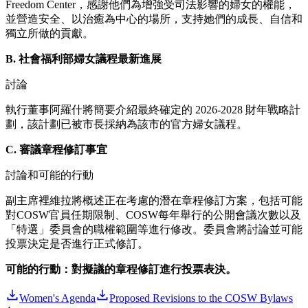
Freedom Center，感謝他們為增強受司法影響的婦女的權能，
並營造安全、以治癒為中心的場所，支持她們的成長、自信和
獨立所做的貢獻。
B. 社會福利部
婦女議程最新進展
討論
執行董事阿羅什將簡要介紹最終確定的 2026-2028 財年戰略計
劃，該計劃已被市長採納為該市的官方婦女議程。
C. 審議章程修訂事宜
討論和可能的行動
副主席裡維拉將概述正在考慮的潛在章程修訂方案，包括可能
對COSW官員任期限制、COSW每年舉行的公開會議次數以及
「特選」委員會的職權範圍等進行修改。委員會將討論並可能
投票決定是否進行正式修訂。
可能的行動：對擬議的章程修訂進行投票表決。
Women's Agenda
Proposed Revisions to the COSW Bylaws