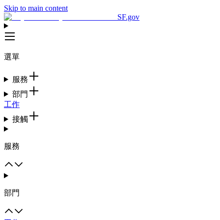
Skip to main content
SF.gov
選單
服務
部門
工作
接觸
服務
部門