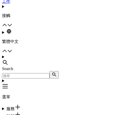
工作
接觸
繁體中文
Search
選單
服務