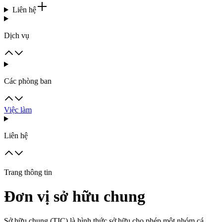
Liên hệ
Dịch vụ
Các phòng ban
Việc làm
Liên hệ
Trang thông tin
Đơn vị sở hữu chung
Sở hữu chung (TIC) là hình thức sở hữu cho phép một nhóm cá