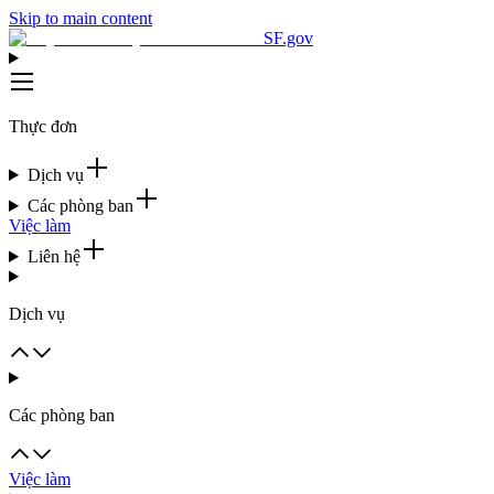
Skip to main content
SF.gov
Thực đơn
Dịch vụ
Các phòng ban
Việc làm
Liên hệ
Dịch vụ
Các phòng ban
Việc làm