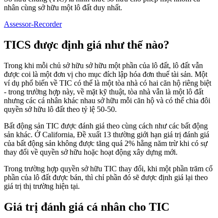
nhân cùng sở hữu một lô đất duy nhất.
Assessor-Recorder
TICS được định giá như thế nào?
Trong khi mỗi chủ sở hữu sở hữu một phần của lô đất, lô đất vẫn
được coi là một đơn vị cho mục đích lập hóa đơn thuế tài sản. Một
ví dụ phổ biến về TIC có thể là một tòa nhà có hai căn hộ riêng biệt
- trong trường hợp này, về mặt kỹ thuật, tòa nhà vẫn là một lô đất
nhưng các cá nhân khác nhau sở hữu mỗi căn hộ và có thể chia đôi
quyền sở hữu lô đất theo tỷ lệ 50-50.
Bất động sản TIC được đánh giá theo cùng cách như các bất động
sản khác. Ở California, Đề xuất 13 thường giới hạn giá trị đánh giá
của bất động sản không được tăng quá 2% hằng năm trừ khi có sự
thay đổi về quyền sở hữu hoặc hoạt động xây dựng mới.
Trong trường hợp quyền sở hữu TIC thay đổi, khi một phần trăm cổ
phần của lô đất được bán, thì chỉ phần đó sẽ được định giá lại theo
giá trị thị trường hiện tại.
Giá trị đánh giá cá nhân cho TIC