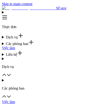
Skip to main content
SF.gov
Thực đơn
Dịch vụ
Các phòng ban
Việc làm
Liên hệ
Dịch vụ
Các phòng ban
Việc làm