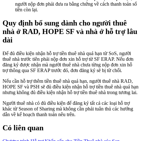
người nộp đơn phải đưa ra bằng chứng về cách thanh toán số
tiền còn lại.
Quy định bổ sung dành cho người thuê
nhà ở RAD, HOPE SF và nhà ở hỗ trợ lâu
dài
Để đủ điều kiện nhận hỗ trợ tiền thuê nhà quá hạn từ SoS, người
thuê nhà trước tiên phải nộp đơn xin hỗ trợ từ SF ERAP. Nếu đơn
đăng ký được nhận mà người thuê nhà chưa từng nộp đơn xin hỗ
trợ thông qua SF ERAP trước đó, đơn đăng ký sẽ bị từ chối.
Nếu cần hỗ trợ thêm tiền thuê nhà quá hạn, người thuê nhà RAD,
HOPE SF và PSH sẽ đủ điều kiện nhận hỗ trợ tiền thuê nhà quá hạn
nhưng không đủ điều kiện nhận hỗ trợ tiền thuê nhà trong tương lai.
Người thuê nhà có đủ điều kiện để đăng ký tất cả các loại hỗ trợ
khác từ Season of Sharing mà không cần phải tuân thủ các hướng
dẫn về kế hoạch thanh toán nêu trên.
Có liên quan