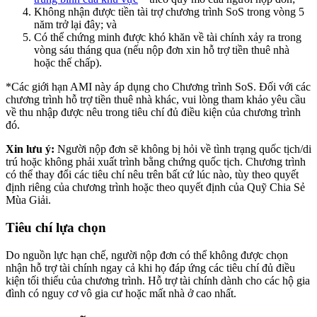
Không nhận được tiền tài trợ chương trình SoS trong vòng 5
năm trở lại đây; và
Có thể chứng minh được khó khăn về tài chính xảy ra trong
vòng sáu tháng qua (nếu nộp đơn xin hỗ trợ tiền thuê nhà
hoặc thế chấp).
*Các giới hạn AMI này áp dụng cho Chương trình SoS. Đối với các
chương trình hỗ trợ tiền thuê nhà khác, vui lòng tham khảo yêu cầu
về thu nhập được nêu trong tiêu chí đủ điều kiện của chương trình
đó.
Xin lưu ý:
Người nộp đơn sẽ không bị hỏi về tình trạng quốc tịch/di
trú hoặc không phải xuất trình bằng chứng quốc tịch. Chương trình
có thể thay đổi các tiêu chí nêu trên bất cứ lúc nào, tùy theo quyết
định riêng của chương trình hoặc theo quyết định của Quỹ Chia Sẻ
Mùa Giải.
Tiêu chí lựa chọn
Do nguồn lực hạn chế, người nộp đơn có thể không được chọn
nhận hỗ trợ tài chính ngay cả khi họ đáp ứng các tiêu chí đủ điều
kiện tối thiểu của chương trình. Hỗ trợ tài chính dành cho các hộ gia
đình có nguy cơ vô gia cư hoặc mất nhà ở cao nhất.