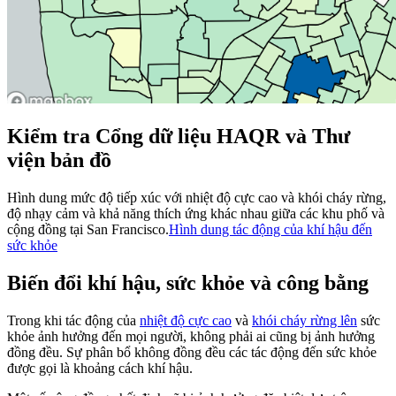
Kiểm tra Cổng dữ liệu HAQR và Thư
viện bản đồ
Hình dung mức độ tiếp xúc với nhiệt độ cực cao và khói cháy rừng,
độ nhạy cảm và khả năng thích ứng khác nhau giữa các khu phố và
cộng đồng tại San Francisco.
Hình dung tác động của khí hậu đến
sức khỏe
Biến đổi khí hậu, sức khỏe và công bằng
Trong khi tác động của
nhiệt độ cực cao
và
khói cháy rừng lên
sức
khỏe ảnh hưởng đến mọi người, không phải ai cũng bị ảnh hưởng
đồng đều. Sự phân bổ không đồng đều các tác động đến sức khỏe
được gọi là khoảng cách khí hậu.