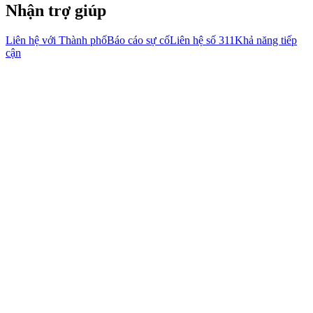
Nhận trợ giúp
Liên hệ với Thành phố
Báo cáo sự cố
Liên hệ số 311
Khả năng tiếp
cận