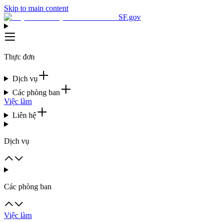
Skip to main content
SF.gov
Thực đơn
Dịch vụ
Các phòng ban
Việc làm
Liên hệ
Dịch vụ
Các phòng ban
Việc làm