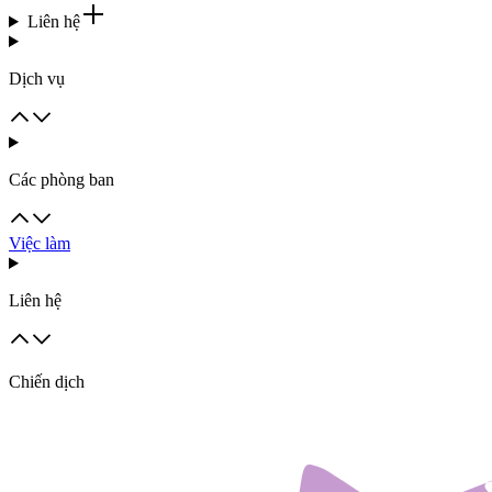
Liên hệ
Dịch vụ
Các phòng ban
Việc làm
Liên hệ
Chiến dịch