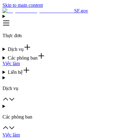
Skip to main content
SF.gov
Thực đơn
Dịch vụ
Các phòng ban
Việc làm
Liên hệ
Dịch vụ
Các phòng ban
Việc làm