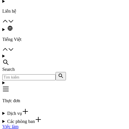
Liên hệ
Tiếng Việt
Search
Thực đơn
Dịch vụ
Các phòng ban
Việc làm