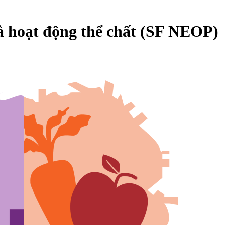
à hoạt động thể chất (SF NEOP)