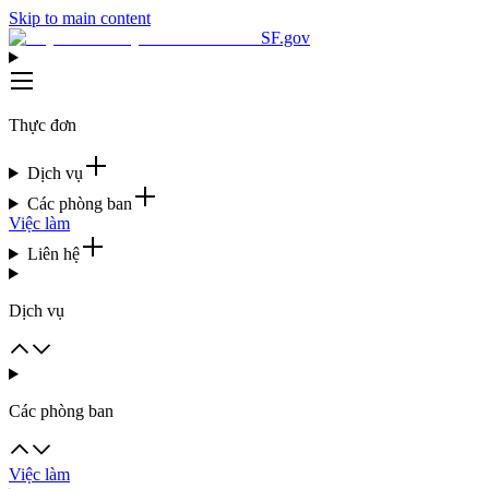
Skip to main content
SF.gov
Thực đơn
Dịch vụ
Các phòng ban
Việc làm
Liên hệ
Dịch vụ
Các phòng ban
Việc làm