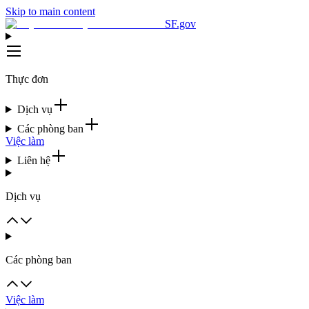
Skip to main content
SF.gov
Thực đơn
Dịch vụ
Các phòng ban
Việc làm
Liên hệ
Dịch vụ
Các phòng ban
Việc làm