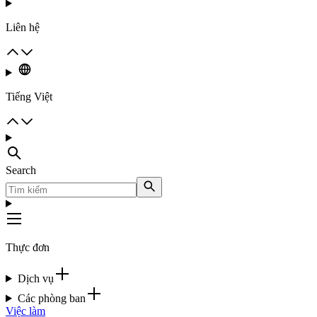
Liên hệ
Tiếng Việt
Search
Thực đơn
Dịch vụ
Các phòng ban
Việc làm