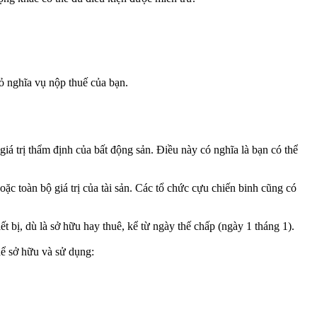
bỏ nghĩa vụ nộp thuế của bạn.
iá trị thẩm định của bất động sản. Điều này có nghĩa là bạn có thể
ặc toàn bộ giá trị của tài sản. Các tổ chức cựu chiến binh cũng có
ết bị, dù là sở hữu hay thuê, kể từ ngày thế chấp (ngày 1 tháng 1).
hể sở hữu và sử dụng: