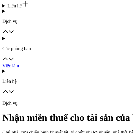
Liên hệ
Dịch vụ
Các phòng ban
Việc làm
Liên hệ
Dịch vụ
Nhận miễn thuế cho tài sản của
Chủ nhà, cựu chiến binh khuyết tật, tổ chức phi lợi nhuận, nhà thờ, b