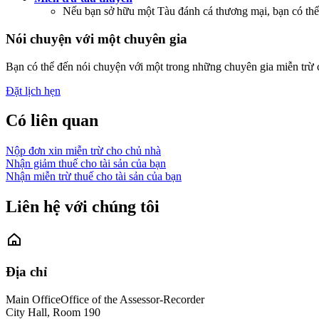
Nếu bạn sở hữu một Tàu đánh cá thương mại, bạn có thể 
Nói chuyện với một chuyên gia
Bạn có thể đến nói chuyện với một trong những chuyên gia miễn trừ c
Đặt lịch hẹn
Có liên quan
Nộp đơn xin miễn trừ cho chủ nhà
Nhận giảm thuế cho tài sản của bạn
Nhận miễn trừ thuế cho tài sản của bạn
Liên hệ với chúng tôi
Địa chỉ
Main Office
Office of the Assessor-Recorder
City Hall, Room 190