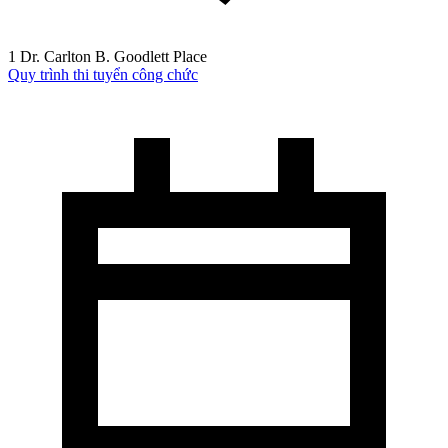
1 Dr. Carlton B. Goodlett Place
Quy trình thi tuyển công chức