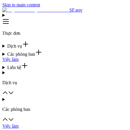
Skip to main content
SF.gov
Thực đơn
Dịch vụ
Các phòng ban
Việc làm
Liên hệ
Dịch vụ
Các phòng ban
Việc làm