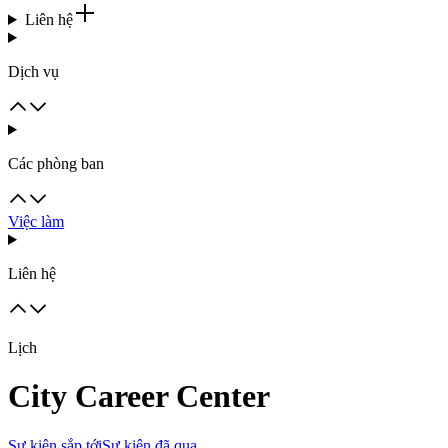
Liên hệ
Dịch vụ
Các phòng ban
Việc làm
Liên hệ
Lịch
City Career Center
Sự kiện sắp tới
Sự kiện đã qua