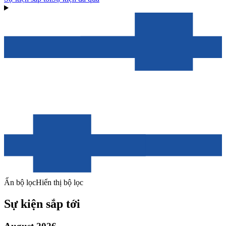
Ẩn bộ lọc
Hiển thị bộ lọc
Sự kiện sắp tới