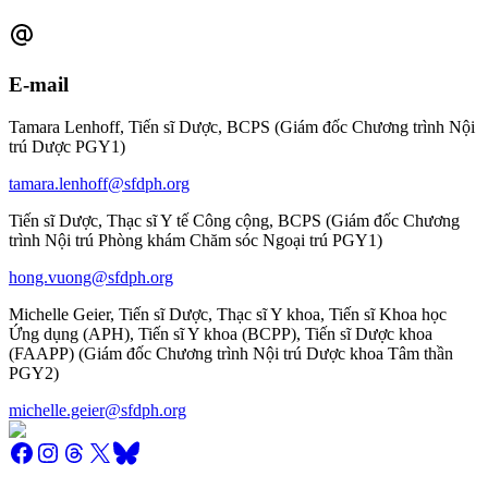
E-mail
Tamara Lenhoff, Tiến sĩ Dược, BCPS (Giám đốc Chương trình Nội
trú Dược PGY1)
tamara.lenhoff@sfdph.org
Tiến sĩ Dược, Thạc sĩ Y tế Công cộng, BCPS (Giám đốc Chương
trình Nội trú Phòng khám Chăm sóc Ngoại trú PGY1)
hong.vuong@sfdph.org
Michelle Geier, Tiến sĩ Dược, Thạc sĩ Y khoa, Tiến sĩ Khoa học
Ứng dụng (APH), Tiến sĩ Y khoa (BCPP), Tiến sĩ Dược khoa
(FAAPP) (Giám đốc Chương trình Nội trú Dược khoa Tâm thần
PGY2)
michelle.geier@sfdph.org