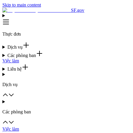
Skip to main content
SF.gov
Thực đơn
Dịch vụ
Các phòng ban
Việc làm
Liên hệ
Dịch vụ
Các phòng ban
Việc làm