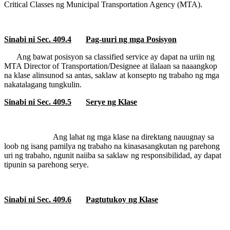
Critical Classes ng Municipal Transportation Agency (MTA).
Sinabi ni Sec. 409.4
Pag-uuri ng mga Posisyon
Ang bawat posisyon sa classified service ay dapat na uriin ng
MTA Director of Transportation/Designee at ilalaan sa naaangkop
na klase alinsunod sa antas, saklaw at konsepto ng trabaho ng mga
nakatalagang tungkulin.
Sinabi ni Sec. 409.5
Serye ng Klase
Ang lahat ng mga klase na direktang nauugnay sa
loob ng isang pamilya ng trabaho na kinasasangkutan ng parehong
uri ng trabaho, ngunit naiiba sa saklaw ng responsibilidad, ay dapat
tipunin sa parehong serye.
Sinabi ni Sec. 409.6
Pagtutukoy ng Klase