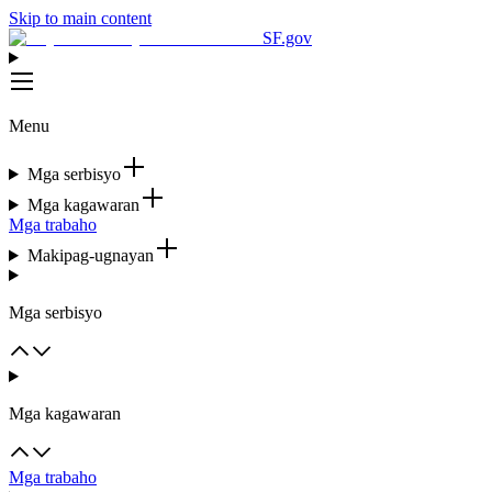
Skip to main content
SF.gov
Menu
Mga serbisyo
Mga kagawaran
Mga trabaho
Makipag-ugnayan
Mga serbisyo
Mga kagawaran
Mga trabaho