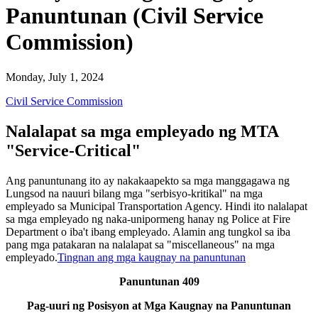
Panuntunan (Civil Service
Commission)
Monday, July 1, 2024
Civil Service Commission
Nalalapat sa mga empleyado ng MTA
"Service-Critical"
Ang panuntunang ito ay nakakaapekto sa mga manggagawa ng
Lungsod na nauuri bilang mga "serbisyo-kritikal" na mga
empleyado sa Municipal Transportation Agency. Hindi ito nalalapat
sa mga empleyado ng naka-unipormeng hanay ng Police at Fire
Department o iba't ibang empleyado. Alamin ang tungkol sa iba
pang mga patakaran na nalalapat sa "miscellaneous" na mga
empleyado.
Tingnan ang mga kaugnay na panuntunan
Panuntunan 409
Pag-uuri ng Posisyon at Mga Kaugnay na Panuntunan