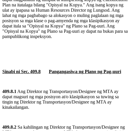
Plan na itatalaga bilang "Opisyal na Kopya." Ang isang kopya ng
ulat ay ipapasa sa Human Resources Director ng Lungsod. Ang
lahat ng mga pagbabago sa alokasyon o muling paglalaan ng mga
posisyon sa mga klase o pag-amyenda ng mga klasipikasyon ay
dapat itala sa "Opisyal na Kopya" ng Plano sa Pag-uuri. Ang
"Opisyal na Kopya" ng Plano sa Pag-uuri ay dapat na bukas para sa
pampublikong inspeksyon.
Sinabi ni Sec. 409.8
Pangangasiwa ng Plano ng Pag-uuri
409.8.1
Ang Direktor ng Transportasyon/Designee ng MTA ay
dapat magsuri ng mga posisyon at/o klasipikasyon sa tuwing sa
tingin ng Direktor ng Transportasyon/Designee ng MTA ay
kinakailangan.
409.8.2
Sa kahilingan ng Direktor ng Transportasyon/Designee ng