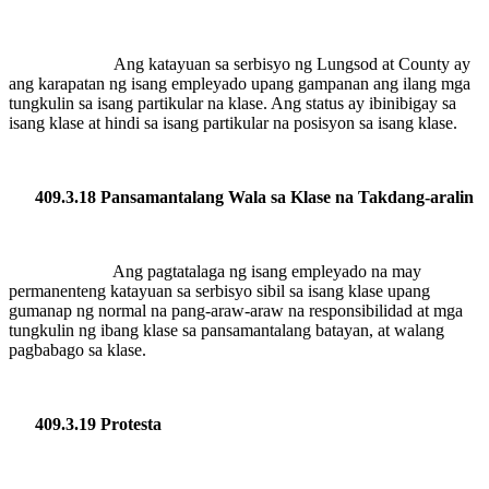
Ang katayuan sa serbisyo ng Lungsod at County ay
ang karapatan ng isang empleyado upang gampanan ang ilang mga
tungkulin sa isang partikular na klase. Ang status ay ibinibigay sa
isang klase at hindi sa isang partikular na posisyon sa isang klase.
409.3.18 Pansamantalang Wala sa Klase na Takdang-aralin
Ang pagtatalaga ng isang empleyado na may
permanenteng katayuan sa serbisyo sibil sa isang klase upang
gumanap ng normal na pang-araw-araw na responsibilidad at mga
tungkulin ng ibang klase sa pansamantalang batayan, at walang
pagbabago sa klase.
409.3.19 Protesta