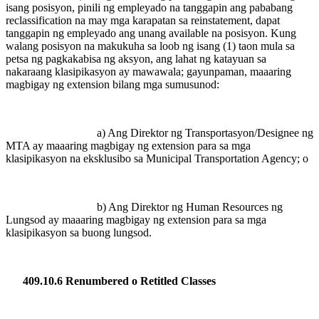
isang posisyon, pinili ng empleyado na tanggapin ang pababang
reclassification na may mga karapatan sa reinstatement, dapat
tanggapin ng empleyado ang unang available na posisyon. Kung
walang posisyon na makukuha sa loob ng isang (1) taon mula sa
petsa ng pagkakabisa ng aksyon, ang lahat ng katayuan sa
nakaraang klasipikasyon ay mawawala; gayunpaman, maaaring
magbigay ng extension bilang mga sumusunod:
a) Ang Direktor ng Transportasyon/Designee ng
MTA ay maaaring magbigay ng extension para sa mga
klasipikasyon na eksklusibo sa Municipal Transportation Agency; o
b) Ang Direktor ng Human Resources ng
Lungsod ay maaaring magbigay ng extension para sa mga
klasipikasyon sa buong lungsod.
409.10.6 Renumbered o Retitled Classes