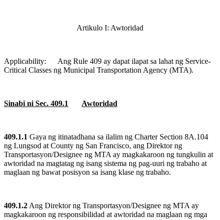
Artikulo I: Awtoridad
Applicability:
Ang Rule 409 ay dapat ilapat sa lahat ng Service-
Critical Classes ng Municipal Transportation Agency (MTA).
Sinabi ni Sec. 409.1
Awtoridad
409.1.1
Gaya ng itinatadhana sa ilalim ng Charter Section 8A.104
ng Lungsod at
County
ng
San Francisco
, ang Direktor ng
Transportasyon/Designee ng MTA ay magkakaroon ng tungkulin at
awtoridad na magtatag ng isang sistema ng pag-uuri ng trabaho at
maglaan ng bawat posisyon sa isang klase ng trabaho.
409.1.2
Ang Direktor ng Transportasyon/Designee ng MTA ay
magkakaroon ng responsibilidad at awtoridad na maglaan ng mga