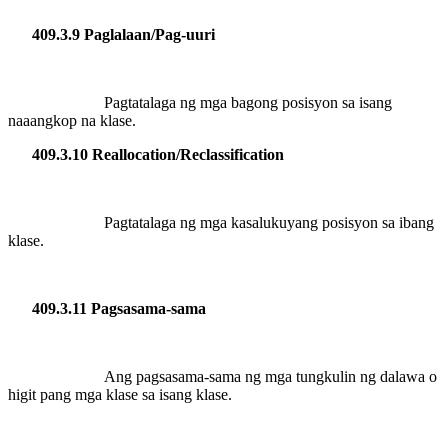
409.3.9 Paglalaan/Pag-uuri
Pagtatalaga ng mga bagong posisyon sa isang
naaangkop na klase.
409.3.10 Reallocation/Reclassification
Pagtatalaga ng mga kasalukuyang posisyon sa ibang
klase.
409.3.11 Pagsasama-sama
Ang pagsasama-sama ng mga tungkulin ng dalawa o
higit pang mga klase sa isang klase.