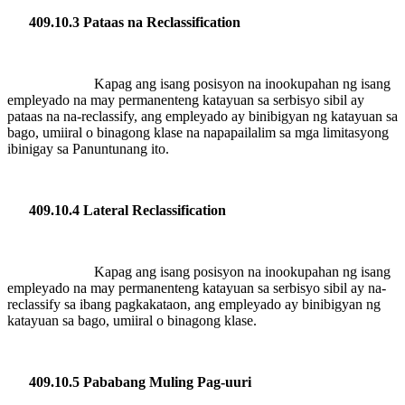
409.10.3 Pataas na Reclassification
Kapag ang isang posisyon na inookupahan ng isang
empleyado na may permanenteng katayuan sa serbisyo sibil ay
pataas na na-reclassify, ang empleyado ay binibigyan ng katayuan sa
bago, umiiral o binagong klase na napapailalim sa mga limitasyong
ibinigay sa Panuntunang ito.
409.10.4 Lateral Reclassification
Kapag ang isang posisyon na inookupahan ng isang
empleyado na may permanenteng katayuan sa serbisyo sibil ay na-
reclassify sa ibang pagkakataon, ang empleyado ay binibigyan ng
katayuan sa bago, umiiral o binagong klase.
409.10.5 Pababang Muling Pag-uuri