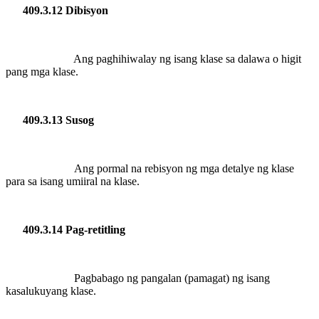
409.3.12 Dibisyon
Ang paghihiwalay ng isang klase sa dalawa o higit
pang mga klase.
409.3.13 Susog
Ang pormal na rebisyon ng mga detalye ng klase
para sa isang umiiral na klase.
409.3.14
Pag-retitling
Pagbabago ng pangalan (pamagat) ng isang
kasalukuyang klase.