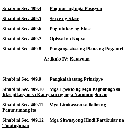
Sinabi ni Sec. 409.4
Pag-uuri ng mga Posisyon
Sinabi ni Sec. 409.5
Serye ng Klase
Sinabi ni Sec. 409.6
Pagtutukoy ng Klase
Sinabi ni Sec. 409.7
Opisyal na Kopya
Sinabi ni Sec. 409.8
Pangangasiwa ng Plano ng Pag-uuri
Artikulo IV: Katayuan
Sinabi ni Sec. 409.9
Pangkalahatang Prinsipyo
Sinabi ni Sec. 409.10
Mga Epekto ng Mga Pagbabago sa
Klasipikasyon sa Katayuan ng mga Nanunungkulan
Sinabi ni Sec. 409.11
Mga Limitasyon sa ilalim ng
Panuntunang ito
Sinabi ni Sec. 409.12
Mga Sitwasyong Hindi Partikular na
Tinutugunan