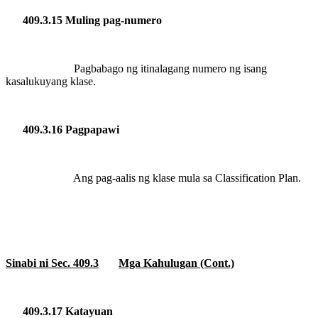
409.3.15 Muling pag-numero
Pagbabago ng itinalagang numero ng isang
kasalukuyang klase.
409.3.16 Pagpapawi
Ang pag-aalis ng klase mula sa Classification Plan.
Sinabi ni Sec. 409.3
Mga Kahulugan (Cont.)
409.3.17 Katayuan