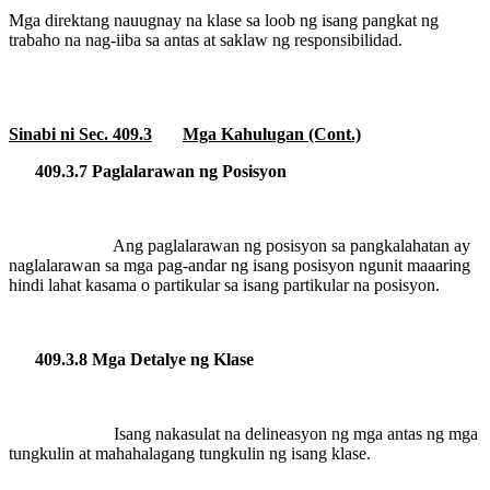
Mga direktang nauugnay na klase sa loob ng isang pangkat ng
trabaho na nag-iiba sa antas at saklaw ng responsibilidad.
Sinabi ni Sec. 409.3
Mga Kahulugan (Cont.)
409.3.7 Paglalarawan ng Posisyon
Ang paglalarawan ng posisyon sa pangkalahatan ay
naglalarawan sa mga pag-andar ng isang posisyon ngunit maaaring
hindi lahat kasama o partikular sa isang partikular na posisyon.
409.3.8 Mga Detalye ng Klase
Isang nakasulat na delineasyon ng mga antas ng mga
tungkulin at mahahalagang tungkulin ng isang klase.