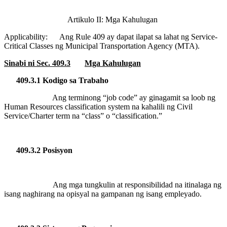
Artikulo II: Mga Kahulugan
Applicability:
Ang Rule 409 ay dapat ilapat sa lahat ng Service-
Critical Classes ng Municipal Transportation Agency (MTA).
Sinabi ni Sec. 409.3
Mga Kahulugan
409.3.1 Kodigo sa Trabaho
Ang terminong “job code” ay ginagamit sa loob ng
Human Resources classification system na kahalili ng Civil
Service/Charter term na “class” o “classification.”
409.3.2 Posisyon
Ang mga tungkulin at responsibilidad na itinalaga ng
isang naghirang na opisyal na gampanan ng isang empleyado.