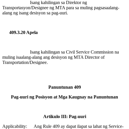
Isang kahilingan sa Direktor ng
Transportasyon/Designee ng MTA para sa muling pagsasaalang-
alang ng isang desisyon sa pag-uuri.
409.3.20 Apela
Isang kahilingan sa Civil Service Commission na
muling isaalang-alang ang desisyon ng MTA Director of
Transportation/Designee.
Panuntunan 409
Pag-uuri ng Posisyon at Mga Kaugnay na Panuntunan
Artikulo III: Pag-uuri
Applicability:
Ang Rule 409 ay dapat ilapat sa lahat ng Service-