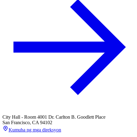
City Hall - Room 400
1 Dr. Carlton B. Goodlett Place
San Francisco
,
CA
94102
Kumuha ng mga direksyon