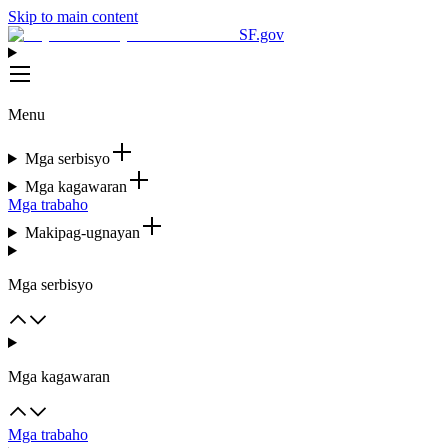
Skip to main content
SF.gov
Menu
Mga serbisyo
Mga kagawaran
Mga trabaho
Makipag-ugnayan
Mga serbisyo
Mga kagawaran
Mga trabaho