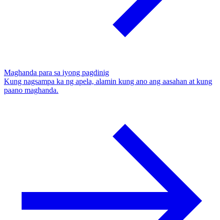
Maghanda para sa iyong pagdinig
Kung nagsampa ka ng apela, alamin kung ano ang aasahan at kung
paano maghanda.