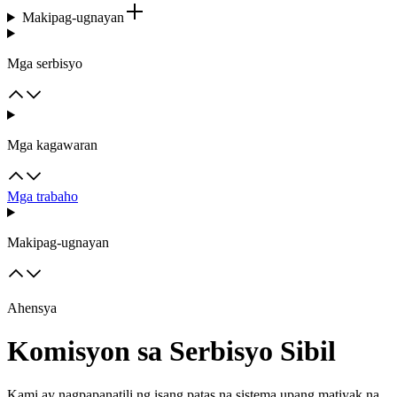
Makipag-ugnayan
Mga serbisyo
Mga kagawaran
Mga trabaho
Makipag-ugnayan
Ahensya
Komisyon sa Serbisyo Sibil
Kami ay nagpapanatili ng isang patas na sistema upang matiyak na