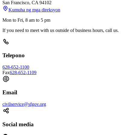
San Francisco
,
CA
94102
Kumuha ng mga direksyon
Mon to Fri, 8 am to 5 pm
If you need to meet with us outside of business hours, call us.
Telepono
628-652-1100
Fax
628-652-1109
Email
civilservice@sfgov.org
Social media