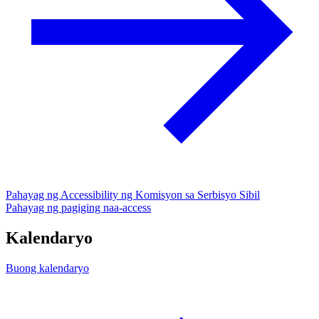
Pahayag ng Accessibility ng Komisyon sa Serbisyo Sibil
Pahayag ng pagiging naa-access
Kalendaryo
Buong kalendaryo