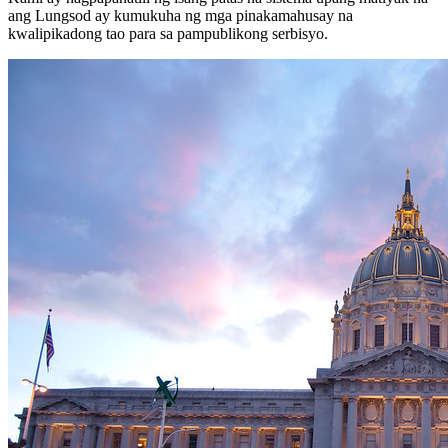
ang Lungsod ay kumukuha ng mga pinakamahusay na
kwalipikadong tao para sa pampublikong serbisyo.