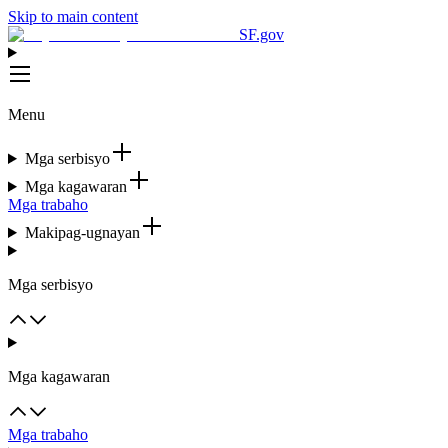
Skip to main content
SF.gov
Menu
Mga serbisyo
Mga kagawaran
Mga trabaho
Makipag-ugnayan
Mga serbisyo
Mga kagawaran
Mga trabaho