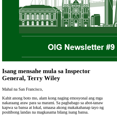
Isang mensahe mula sa Inspector
General, Terry Wiley
Mahal na San Francisco,
Kahit anong boto mo, alam kong naging emosyonal ang mga
nakaraang araw para sa marami. Sa pagbabago sa abot-tanaw
kapwa sa bansa at lokal, umaasa akong makakahanap tayo ng
positibong landas na magkasama bilang isang bansa.