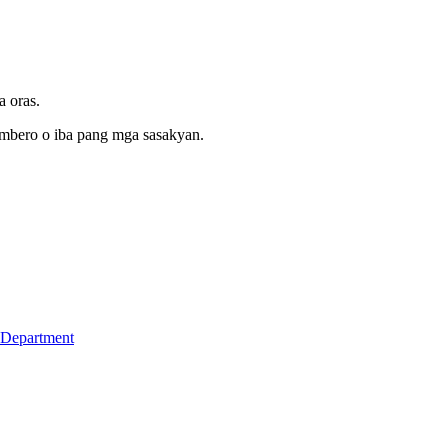
 oras.
mbero o iba pang mga sasakyan.
 Department