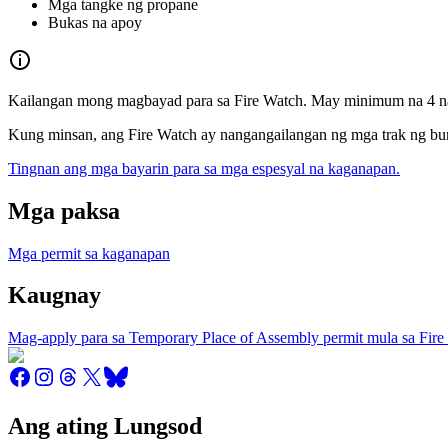
Mga tangke ng propane
Bukas na apoy
Kailangan mong magbayad para sa Fire Watch. May minimum na 4 na
Kung minsan, ang Fire Watch ay nangangailangan ng mga trak ng bu
Tingnan ang mga bayarin para sa mga espesyal na kaganapan.
Mga paksa
Mga permit sa kaganapan
Kaugnay
Mag-apply para sa Temporary Place of Assembly permit mula sa Fire
Ang ating Lungsod