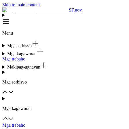
Skip to main content
SF.gov
Menu
Mga serbisyo
Mga kagawaran
Mga trabaho
Makipag-ugnayan
Mga serbisyo
Mga kagawaran
Mga trabaho