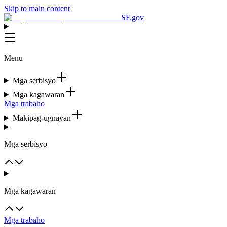
Skip to main content
SF.gov
Menu
Mga serbisyo
Mga kagawaran
Mga trabaho
Makipag-ugnayan
Mga serbisyo
Mga kagawaran
Mga trabaho