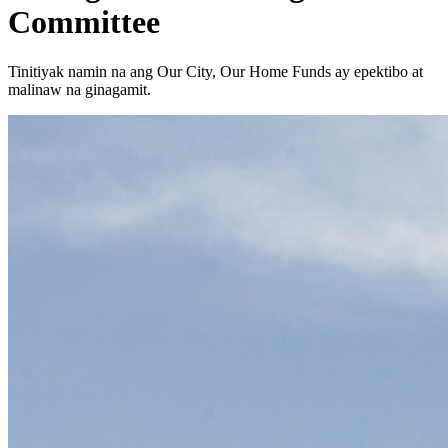
Committee
Tinitiyak namin na ang Our City, Our Home Funds ay epektibo at
malinaw na ginagamit.