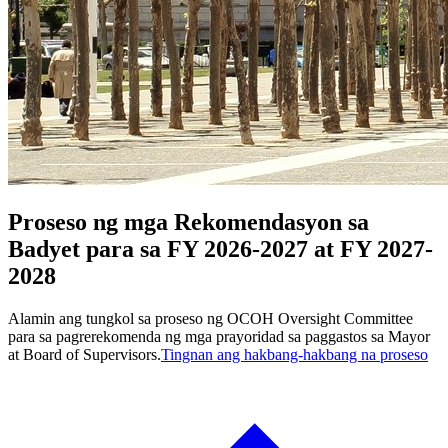
Proseso ng mga Rekomendasyon sa
Badyet para sa FY 2026-2027 at FY 2027-
2028
Alamin ang tungkol sa proseso ng OCOH Oversight Committee
para sa pagrerekomenda ng mga prayoridad sa paggastos sa Mayor
at Board of Supervisors.
Tingnan ang hakbang-hakbang na proseso