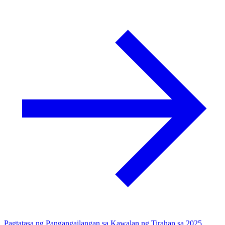
Pagtatasa ng Pangangailangan sa Kawalan ng Tirahan sa 2025