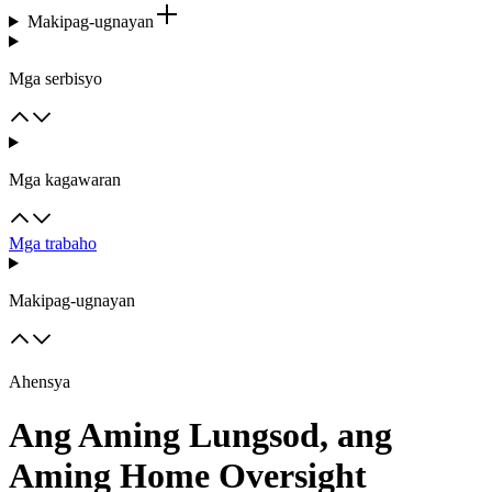
Makipag-ugnayan
Mga serbisyo
Mga kagawaran
Mga trabaho
Makipag-ugnayan
Ahensya
Ang Aming Lungsod, ang
Aming Home Oversight