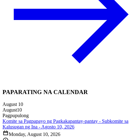
PAPARATING NA CALENDAR
August 10
August
10
Pagpupulong
Komite sa Pagpapayo ng Pagkakapantay-pantay - Subkomite sa
Kalusugan ng Ina - Agosto 10, 2026
Monday, August 10, 2026