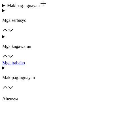
Makipag-ugnayan
Mga serbisyo
Mga kagawaran
Mga trabaho
Makipag-ugnayan
Ahensya