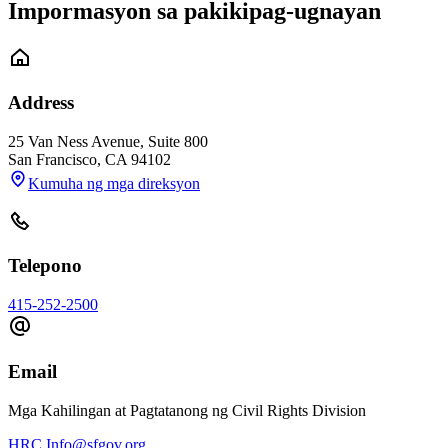
Impormasyon sa pakikipag-ugnayan
Address
25 Van Ness Avenue, Suite 800
San Francisco
,
CA
94102
Kumuha ng mga direksyon
Telepono
415-252-2500
Email
Mga Kahilingan at Pagtatanong ng Civil Rights Division
HRC.Info@sfgov.org