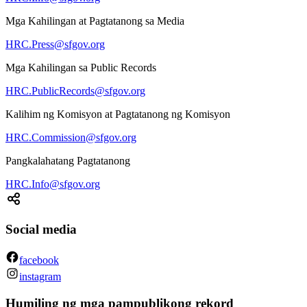
Mga Kahilingan at Pagtatanong sa Media
HRC.Press@sfgov.org
Mga Kahilingan sa Public Records
HRC.PublicRecords@sfgov.org
Kalihim ng Komisyon at Pagtatanong ng Komisyon
HRC.Commission@sfgov.org
Pangkalahatang Pagtatanong
HRC.Info@sfgov.org
Social media
facebook
instagram
Humiling ng mga pampublikong rekord