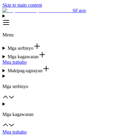
Skip to main content
SF.gov
Menu
Mga serbisyo
Mga kagawaran
Mga trabaho
Makipag-ugnayan
Mga serbisyo
Mga kagawaran
Mga trabaho