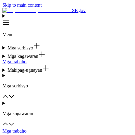
Skip to main content
SF.gov
Menu
Mga serbisyo
Mga kagawaran
Mga trabaho
Makipag-ugnayan
Mga serbisyo
Mga kagawaran
Mga trabaho