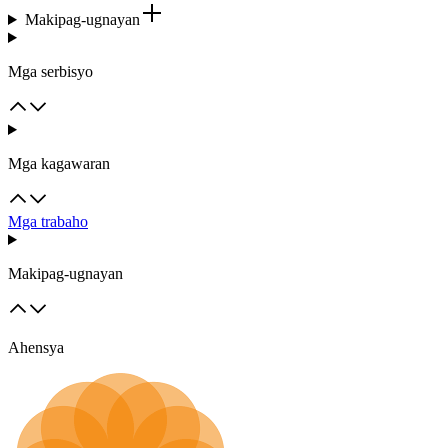
Makipag-ugnayan
Mga serbisyo
Mga kagawaran
Mga trabaho
Makipag-ugnayan
Ahensya