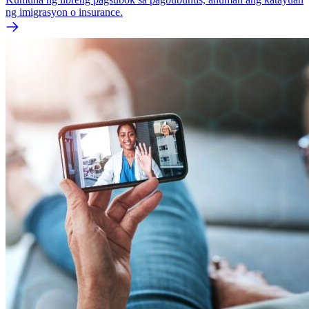
ng imigrasyon o insurance.