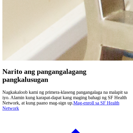
Narito ang pangangalagang
pangkalusugan
Nagkakaloob kami ng primera-klaseng pangangalaga na malapit sa
iyo. Alamin kung karapat-dapat kang maging bahagi ng SF Health
Network, at kung paano mag-sign up.
Mag-enroll sa SF Health
Network