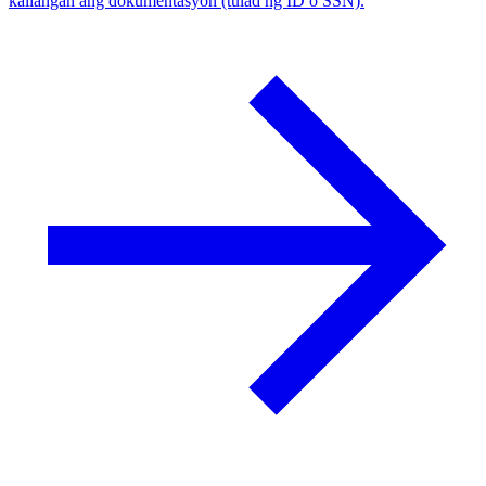
kailangan ang dokumentasyon (tulad ng ID o SSN).