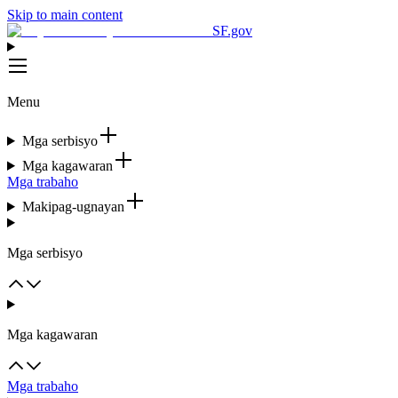
Skip to main content
SF.gov
Menu
Mga serbisyo
Mga kagawaran
Mga trabaho
Makipag-ugnayan
Mga serbisyo
Mga kagawaran
Mga trabaho