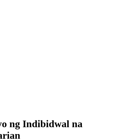
yo ng Indibidwal na
arian