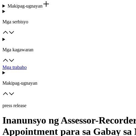
Makipag-ugnayan
Mga serbisyo
Mga kagawaran
Mga trabaho
Makipag-ugnayan
press release
Inanunsyo ng Assessor-Recorder
Appointment para sa Gabay sa 