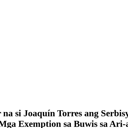
 na si Joaquín Torres ang Serbis
Mga Exemption sa Buwis sa Ari-