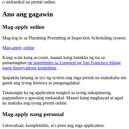
o mekanikal na permit online.
Ano ang gagawin
Mag-apply online
Mag-log in sa Plumbing Permitting at Inspection Scheduling system.
Mag-apply online
Kung wala kang account, maaari kang lumikha ng isa sa
pamamagitan
ng pagrehistro sa Lungsod ng San Francisco bilang
isang lisensyadong kontratista
.
Ipapakita lamang sa iyo ng system ang mga permit na makukuha mo
gamit ang iyong lisensya sa pangangalakal.
Tatanungin ka ng application tungkol sa iyong nakaplanong
pagtutubero o gawaing mekanikal. Maaari kang magbayad at agad
na makuha ang iyong permit online.
Mag-apply nang personal
I-download, kumpletuhin, at i-print ang mga application.