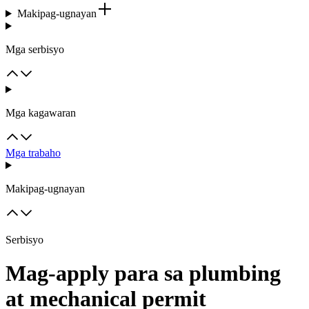
Makipag-ugnayan
Mga serbisyo
Mga kagawaran
Mga trabaho
Makipag-ugnayan
Serbisyo
Mag-apply para sa plumbing
at mechanical permit