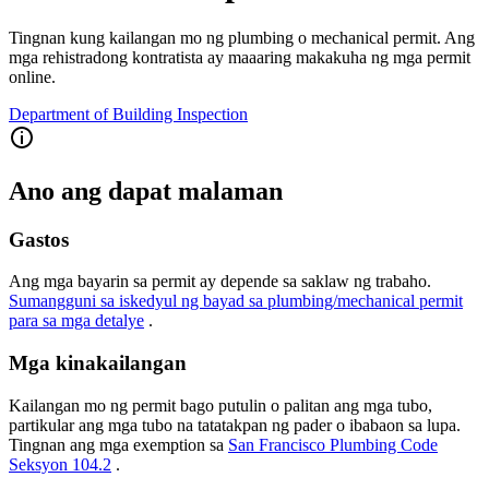
Tingnan kung kailangan mo ng plumbing o mechanical permit. Ang
mga rehistradong kontratista ay maaaring makakuha ng mga permit
online.
Department of Building Inspection
Ano ang dapat malaman
Gastos
Ang mga bayarin sa permit ay depende sa saklaw ng trabaho.
Sumangguni sa iskedyul ng bayad sa plumbing/mechanical permit
para sa mga detalye
.
Mga kinakailangan
Kailangan mo ng permit bago putulin o palitan ang mga tubo,
partikular ang mga tubo na tatatakpan ng pader o ibabaon sa lupa.
Tingnan ang mga exemption sa
San Francisco Plumbing Code
Seksyon 104.2
.