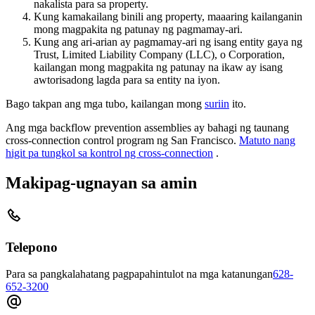
nakalista para sa property.
Kung kamakailang binili ang property, maaaring kailanganin
mong magpakita ng patunay ng pagmamay-ari.
Kung ang ari-arian ay pagmamay-ari ng isang entity gaya ng
Trust, Limited Liability Company (LLC), o Corporation,
kailangan mong magpakita ng patunay na ikaw ay isang
awtorisadong lagda para sa entity na iyon.
Bago takpan ang mga tubo, kailangan mong
suriin
ito.
Ang mga backflow prevention assemblies ay bahagi ng taunang
cross-connection control program ng San Francisco.
Matuto nang
higit pa tungkol sa kontrol ng cross-connection
.
Makipag-ugnayan sa amin
Telepono
Para sa pangkalahatang pagpapahintulot na mga katanungan
628-
652-3200