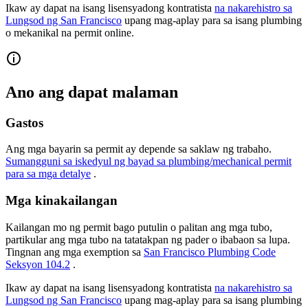
Ikaw ay dapat na isang lisensyadong kontratista
na nakarehistro sa
Lungsod ng San Francisco
upang mag-aplay para sa isang plumbing
o mekanikal na permit online.
Ano ang dapat malaman
Gastos
Ang mga bayarin sa permit ay depende sa saklaw ng trabaho.
Sumangguni sa iskedyul ng bayad sa plumbing/mechanical permit
para sa mga detalye
.
Mga kinakailangan
Kailangan mo ng permit bago putulin o palitan ang mga tubo,
partikular ang mga tubo na tatatakpan ng pader o ibabaon sa lupa.
Tingnan ang mga exemption sa
San Francisco Plumbing Code
Seksyon 104.2
.
Ikaw ay dapat na isang lisensyadong kontratista
na nakarehistro sa
Lungsod ng San Francisco
upang mag-aplay para sa isang plumbing