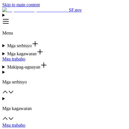
Skip to main content
SF.gov
Menu
Mga serbisyo
Mga kagawaran
Mga trabaho
Makipag-ugnayan
Mga serbisyo
Mga kagawaran
Mga trabaho