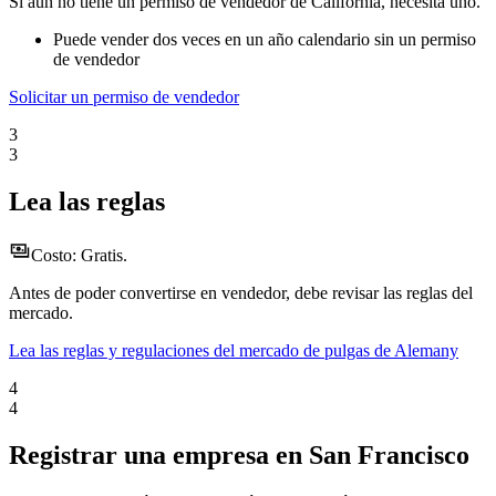
Si aún no tiene un permiso de vendedor de California, necesita uno.
Puede vender dos veces en un año calendario sin un permiso
de vendedor
Solicitar un permiso de vendedor
3
3
Lea las reglas
Costo:
Gratis.
Antes de poder convertirse en vendedor, debe revisar las reglas del
mercado.
Lea las reglas y regulaciones del mercado de pulgas de Alemany
4
4
Registrar una empresa en San Francisco