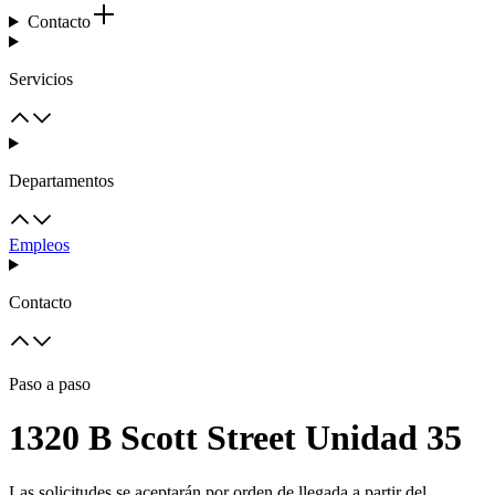
Contacto
Servicios
Departamentos
Empleos
Contacto
Paso a paso
1320 B Scott Street Unidad 35
Las solicitudes se aceptarán por orden de llegada a partir del