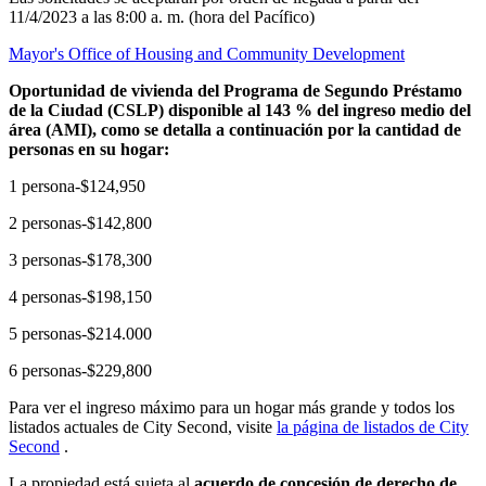
11/4/2023 a las 8:00 a. m. (hora del Pacífico)
Mayor's Office of Housing and Community Development
Oportunidad de vivienda del Programa de Segundo Préstamo
de la Ciudad (CSLP) disponible al 143 % del ingreso medio del
área (AMI), como se detalla a continuación por la cantidad de
personas en su hogar:
1 persona-$124,950
2 personas-$142,800
3 personas-$178,300
4 personas-$198,150
5 personas-$214.000
6 personas-$229,800
Para ver el ingreso máximo para un hogar más grande y todos los
listados actuales de City Second, visite
la página de listados de City
Second
.
La propiedad está sujeta al
acuerdo de concesión de derecho de