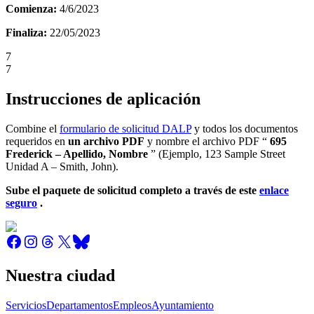
Comienza:
4
/6/
2023
Finaliza:
22/05/2023
7
7
Instrucciones de aplicación
Combine el
formulario de solicitud DALP
y todos los documentos
requeridos en
un archivo PDF
y nombre el archivo PDF “
695
Frederick
– Apellido, Nombre
” (Ejemplo, 123 Sample Street
Unidad A – Smith, John).
Sube el paquete de solicitud completo a través de este
enlace
seguro
.
Nuestra ciudad
Servicios
Departamentos
Empleos
Ayuntamiento