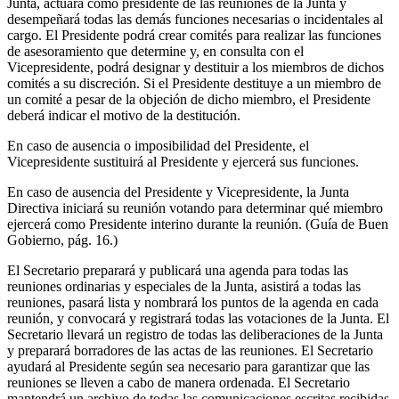
Junta, actuará como presidente de las reuniones de la Junta y
desempeñará todas las demás funciones necesarias o incidentales al
cargo. El Presidente podrá crear comités para realizar las funciones
de asesoramiento que determine y, en consulta con el
Vicepresidente, podrá designar y destituir a los miembros de dichos
comités a su discreción. Si el Presidente destituye a un miembro de
un comité a pesar de la objeción de dicho miembro, el Presidente
deberá indicar el motivo de la destitución.
En caso de ausencia o imposibilidad del Presidente, el
Vicepresidente sustituirá al Presidente y ejercerá sus funciones.
En caso de ausencia del Presidente y Vicepresidente, la Junta
Directiva iniciará su reunión votando para determinar qué miembro
ejercerá como Presidente interino durante la reunión. (Guía de Buen
Gobierno, pág. 16.)
El Secretario preparará y publicará una agenda para todas las
reuniones ordinarias y especiales de la Junta, asistirá a todas las
reuniones, pasará lista y nombrará los puntos de la agenda en cada
reunión, y convocará y registrará todas las votaciones de la Junta. El
Secretario llevará un registro de todas las deliberaciones de la Junta
y preparará borradores de las actas de las reuniones. El Secretario
ayudará al Presidente según sea necesario para garantizar que las
reuniones se lleven a cabo de manera ordenada. El Secretario
mantendrá un archivo de todas las comunicaciones escritas recibidas