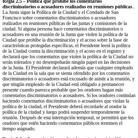
Regla 2.5 – Política que prohíbe los comentarios
discriminatorios o acosadores realizados en reuniones públicas
.
La Junta sigue la Política de la Ciudad y el Condado de San
Francisco sobre comentarios discriminatorios o acosadores
realizados en reuniones públicas de las juntas y comisiones de la
ciudad. Si alguna persona hace comentarios discriminatorios o
acosadores en una reunión de la Junta que violen la política de la
Ciudad que prohíbe la discriminación y el acoso sobre la base de
características protegidas específicas, el Presidente leerá la política
de la Ciudad contra la discriminación y el acoso en el registro y
declarará que los comentarios que violen la política de la Ciudad no
serán tolerados y no desempeñarán ningún papel en las decisiones
de la Junta. El Presidente declarará además que cualquier empleado
de la Ciudad en la sala que se sienta ofendido por los comentarios
discriminatorios o acosadores está excusado de asistir a la reunión, y
que ningún empleado de la Ciudad está obligado a permanecer
presente cuando parezca probable que los oradores hagan más
comentarios discriminatorios o acosadores. Si los oradores continúan
haciendo comentarios discriminatorios o acosadores que violan la
política de la ciudad, el Presidente deberá recordarle al orador la
política de la ciudad y luego podrá suspender temporalmente la
reunión. Después de esta interrupción temporal, se permitirá que los
oradores que estén haciendo comentarios públicos terminen el
tiempo asignado.