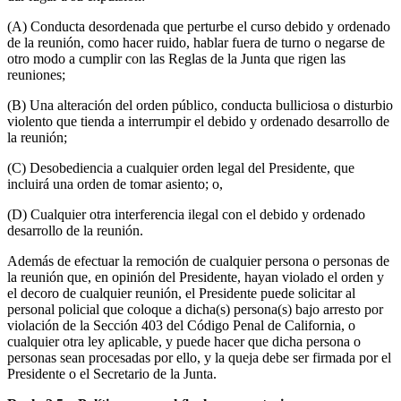
(A) Conducta desordenada que perturbe el curso debido y ordenado
de la reunión, como hacer ruido, hablar fuera de turno o negarse de
otro modo a cumplir con las Reglas de la Junta que rigen las
reuniones;
(B) Una alteración del orden público, conducta bulliciosa o disturbio
violento que tienda a interrumpir el debido y ordenado desarrollo de
la reunión;
(C) Desobediencia a cualquier orden legal del Presidente, que
incluirá una orden de tomar asiento; o,
(D) Cualquier otra interferencia ilegal con el debido y ordenado
desarrollo de la reunión.
Además de efectuar la remoción de cualquier persona o personas de
la reunión que, en opinión del Presidente, hayan violado el orden y
el decoro de cualquier reunión, el Presidente puede solicitar al
personal policial que coloque a dicha(s) persona(s) bajo arresto por
violación de la Sección 403 del Código Penal de California, o
cualquier otra ley aplicable, y puede hacer que dicha persona o
personas sean procesadas por ello, y la queja debe ser firmada por el
Presidente o el Secretario de la Junta.