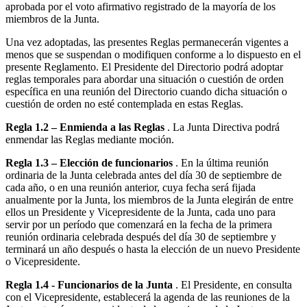
aprobada por el voto afirmativo registrado de la mayoría de los
miembros de la Junta.
Una vez adoptadas, las presentes Reglas permanecerán vigentes a
menos que se suspendan o modifiquen conforme a lo dispuesto en el
presente Reglamento. El Presidente del Directorio podrá adoptar
reglas temporales para abordar una situación o cuestión de orden
específica en una reunión del Directorio cuando dicha situación o
cuestión de orden no esté contemplada en estas Reglas.
Regla 1.2 – Enmienda a las Reglas
. La Junta Directiva podrá
enmendar las Reglas mediante moción.
Regla 1.3 – Elección de funcionarios
. En la última reunión
ordinaria de la Junta celebrada antes del día 30 de septiembre de
cada año, o en una reunión anterior, cuya fecha será fijada
anualmente por la Junta, los miembros de la Junta elegirán de entre
ellos un Presidente y Vicepresidente de la Junta, cada uno para
servir por un período que comenzará en la fecha de la primera
reunión ordinaria celebrada después del día 30 de septiembre y
terminará un año después o hasta la elección de un nuevo Presidente
o Vicepresidente.
Regla 1.4 - Funcionarios de la Junta
. El Presidente, en consulta
con el Vicepresidente, establecerá la agenda de las reuniones de la