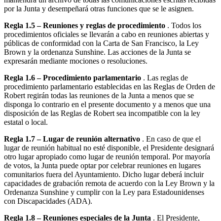
por la Junta y desempeñará otras funciones que se le asignen.
Regla 1.5 – Reuniones y reglas de procedimiento
. Todos los
procedimientos oficiales se llevarán a cabo en reuniones abiertas y
públicas de conformidad con la Carta de San Francisco, la Ley
Brown y la ordenanza Sunshine. Las acciones de la Junta se
expresarán mediante mociones o resoluciones.
Regla 1.6 – Procedimiento parlamentario
. Las reglas de
procedimiento parlamentario establecidas en las Reglas de Orden de
Robert regirán todas las reuniones de la Junta a menos que se
disponga lo contrario en el presente documento y a menos que una
disposición de las Reglas de Robert sea incompatible con la ley
estatal o local.
Regla 1.7 – Lugar de reunión alternativo
. En caso de que el
lugar de reunión habitual no esté disponible, el Presidente designará
otro lugar apropiado como lugar de reunión temporal. Por mayoría
de votos, la Junta puede optar por celebrar reuniones en lugares
comunitarios fuera del Ayuntamiento. Dicho lugar deberá incluir
capacidades de grabación remota de acuerdo con la Ley Brown y la
Ordenanza Sunshine y cumplir con la Ley para Estadounidenses
con Discapacidades (ADA).
Regla 1.8 – Reuniones especiales de la Junta
. El Presidente,