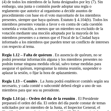
(4) de todos los miembros de la Junta designados por ley (7). Sin
embargo, una junta o comisión puede adoptar una regla o
reglamento que autorice al organismo a decidir asuntos de
procedimiento con base en el voto mayoritario de los miembros
presentes, siempre que haya quórum. Estatuto § 4.104(b). Todos los
miembros presentes votarán a favor o en contra de cada cuestión
sometida a votación, a menos que un miembro sea excluido de la
votación mediante una moción adoptada por la mayoría de los
miembros presentes o a menos que el Fiscal de la Ciudad haya
informado a los miembros que pueden tener un conflicto de intereses
con respecto al tema.
Regla 1.12 – Falta de quórum
. En ausencia de quórum, no se
podrá presentar información alguna y los miembros presentes no
podrán tomar ninguna medida oficial, salvo tomar medidas para
asegurar el quórum, reprogramar la misma reunión, suspender o
aplazar la sesión, o fijar la hora de aplazamiento.
Regla 1.13 – Comités
. La Junta podrá establecer comités según sea
necesario, y cada comité o subcomité deberá elegir a uno de sus
miembros para que sea su presidente.
Regla 1.14 (a) – Orden del día de la reunión
. El Presidente
preparará el orden del día. El orden del día puede constar de temas
solicitados por un miembro de la Junta, el Inspector General, el