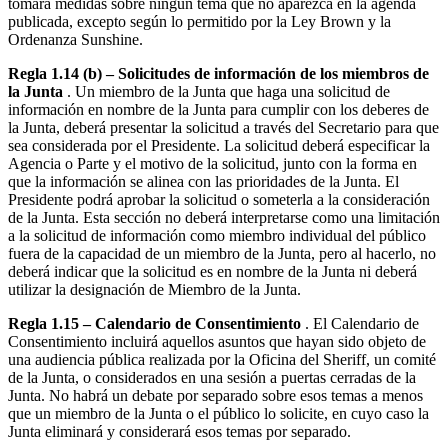
tomará medidas sobre ningún tema que no aparezca en la agenda
publicada, excepto según lo permitido por la Ley Brown y la
Ordenanza Sunshine.
Regla 1.14 (b) – Solicitudes de información de los miembros de
la Junta
. Un miembro de la Junta que haga una solicitud de
información en nombre de la Junta para cumplir con los deberes de
la Junta, deberá presentar la solicitud a través del Secretario para que
sea considerada por el Presidente. La solicitud deberá especificar la
Agencia o Parte y el motivo de la solicitud, junto con la forma en
que la información se alinea con las prioridades de la Junta. El
Presidente podrá aprobar la solicitud o someterla a la consideración
de la Junta. Esta sección no deberá interpretarse como una limitación
a la solicitud de información como miembro individual del público
fuera de la capacidad de un miembro de la Junta, pero al hacerlo, no
deberá indicar que la solicitud es en nombre de la Junta ni deberá
utilizar la designación de Miembro de la Junta.
Regla 1.15 – Calendario de Consentimiento
. El Calendario de
Consentimiento incluirá aquellos asuntos que hayan sido objeto de
una audiencia pública realizada por la Oficina del Sheriff, un comité
de la Junta, o considerados en una sesión a puertas cerradas de la
Junta. No habrá un debate por separado sobre esos temas a menos
que un miembro de la Junta o el público lo solicite, en cuyo caso la
Junta eliminará y considerará esos temas por separado.