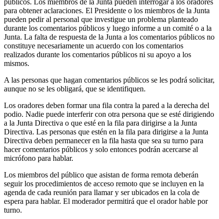
públicos. Los miembros de la Junta pueden interrogar a los oradores
para obtener aclaraciones. El Presidente o los miembros de la Junta
pueden pedir al personal que investigue un problema planteado
durante los comentarios públicos y luego informe a un comité o a la
Junta. La falta de respuesta de la Junta a los comentarios públicos no
constituye necesariamente un acuerdo con los comentarios
realizados durante los comentarios públicos ni su apoyo a los
mismos.
A las personas que hagan comentarios públicos se les podrá solicitar,
aunque no se les obligará, que se identifiquen.
Los oradores deben formar una fila contra la pared a la derecha del
podio. Nadie puede interferir con otra persona que se esté dirigiendo
a la Junta Directiva o que esté en la fila para dirigirse a la Junta
Directiva. Las personas que estén en la fila para dirigirse a la Junta
Directiva deben permanecer en la fila hasta que sea su turno para
hacer comentarios públicos y solo entonces podrán acercarse al
micrófono para hablar.
Los miembros del público que asistan de forma remota deberán
seguir los procedimientos de acceso remoto que se incluyen en la
agenda de cada reunión para llamar y ser ubicados en la cola de
espera para hablar. El moderador permitirá que el orador hable por
turno.