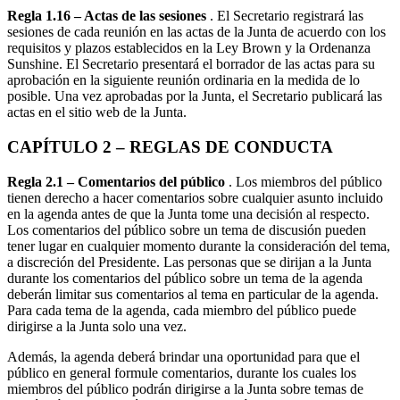
Regla 1.16 – Actas de las sesiones
. El Secretario registrará las
sesiones de cada reunión en las actas de la Junta de acuerdo con los
requisitos y plazos establecidos en la Ley Brown y la Ordenanza
Sunshine. El Secretario presentará el borrador de las actas para su
aprobación en la siguiente reunión ordinaria en la medida de lo
posible. Una vez aprobadas por la Junta, el Secretario publicará las
actas en el sitio web de la Junta.
CAPÍTULO 2 – REGLAS DE CONDUCTA
Regla 2.1 – Comentarios del público
. Los miembros del público
tienen derecho a hacer comentarios sobre cualquier asunto incluido
en la agenda antes de que la Junta tome una decisión al respecto.
Los comentarios del público sobre un tema de discusión pueden
tener lugar en cualquier momento durante la consideración del tema,
a discreción del Presidente. Las personas que se dirijan a la Junta
durante los comentarios del público sobre un tema de la agenda
deberán limitar sus comentarios al tema en particular de la agenda.
Para cada tema de la agenda, cada miembro del público puede
dirigirse a la Junta solo una vez.
Además, la agenda deberá brindar una oportunidad para que el
público en general formule comentarios, durante los cuales los
miembros del público podrán dirigirse a la Junta sobre temas de