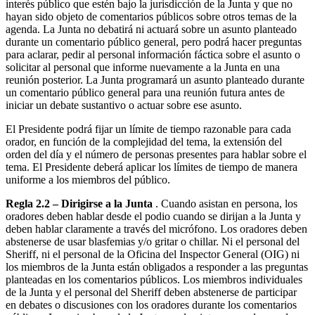
interés público que estén bajo la jurisdicción de la Junta y que no
hayan sido objeto de comentarios públicos sobre otros temas de la
agenda. La Junta no debatirá ni actuará sobre un asunto planteado
durante un comentario público general, pero podrá hacer preguntas
para aclarar, pedir al personal información fáctica sobre el asunto o
solicitar al personal que informe nuevamente a la Junta en una
reunión posterior. La Junta programará un asunto planteado durante
un comentario público general para una reunión futura antes de
iniciar un debate sustantivo o actuar sobre ese asunto.
El Presidente podrá fijar un límite de tiempo razonable para cada
orador, en función de la complejidad del tema, la extensión del
orden del día y el número de personas presentes para hablar sobre el
tema. El Presidente deberá aplicar los límites de tiempo de manera
uniforme a los miembros del público.
Regla 2.2 – Dirigirse a la Junta
. Cuando asistan en persona, los
oradores deben hablar desde el podio cuando se dirijan a la Junta y
deben hablar claramente a través del micrófono. Los oradores deben
abstenerse de usar blasfemias y/o gritar o chillar. Ni el personal del
Sheriff, ni el personal de la Oficina del Inspector General (OIG) ni
los miembros de la Junta están obligados a responder a las preguntas
planteadas en los comentarios públicos. Los miembros individuales
de la Junta y el personal del Sheriff deben abstenerse de participar
en debates o discusiones con los oradores durante los comentarios