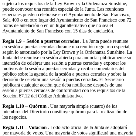
sujeto a los requisitos de la Ley Brown y la Ordenanza Sunshine,
puede convocar una reunión especial de la Junta. Las reuniones
especiales pueden celebrarse en el Ayuntamiento de San Francisco,
Sala 400 o en otro lugar del Ayuntamiento de San Francisco con 72
horas de antelación o en un lugar alternativo que no sea el
Ayuntamiento de San Francisco con 15 días de antelación.
Regla 1.9 – Sesión a puertas cerradas
. La Junta puede reunirse
en sesión a puertas cerradas durante una reunión regular o especial,
según lo autorizado por la Ley Brown y la Ordenanza Sunshine. La
Junta debe reunirse en sesión abierta para anunciar públicamente su
intención de celebrar una sesión a puertas cerradas y exponer los
motivos de la sesión a puertas cerradas y recibir comentarios del
público sobre la agenda de la sesión a puertas cerradas y sobre la
decisión de celebrar una sesión a puertas cerradas. El Secretario
publicará cualquier acción que deba notificarse después de una
sesión a puertas cerradas de conformidad con los requisitos de la
Sección 67.12 del Código Administrativo.
Regla 1.10 – Quórum
. Una mayoría simple (cuatro) de los
miembros del Directorio constituye quórum para la realización de
los negocios.
Regla 1.11 – Votación
. Todo acto oficial de la Junta se adoptará
por mayoría de votos. Una mayoría de votos significará una mayoría