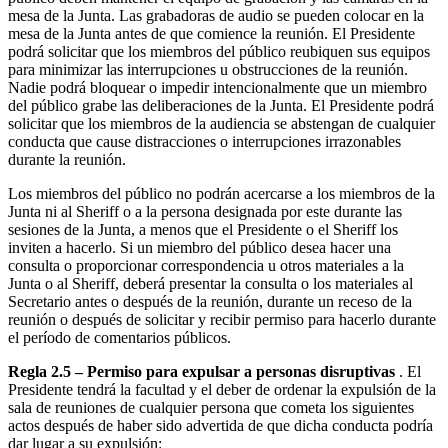
mesa de la Junta. Las grabadoras de audio se pueden colocar en la
mesa de la Junta antes de que comience la reunión. El Presidente
podrá solicitar que los miembros del público reubiquen sus equipos
para minimizar las interrupciones u obstrucciones de la reunión.
Nadie podrá bloquear o impedir intencionalmente que un miembro
del público grabe las deliberaciones de la Junta. El Presidente podrá
solicitar que los miembros de la audiencia se abstengan de cualquier
conducta que cause distracciones o interrupciones irrazonables
durante la reunión.
Los miembros del público no podrán acercarse a los miembros de la
Junta ni al Sheriff o a la persona designada por este durante las
sesiones de la Junta, a menos que el Presidente o el Sheriff los
inviten a hacerlo. Si un miembro del público desea hacer una
consulta o proporcionar correspondencia u otros materiales a la
Junta o al Sheriff, deberá presentar la consulta o los materiales al
Secretario antes o después de la reunión, durante un receso de la
reunión o después de solicitar y recibir permiso para hacerlo durante
el período de comentarios públicos.
Regla 2.5 – Permiso para expulsar a personas disruptivas
. El
Presidente tendrá la facultad y el deber de ordenar la expulsión de la
sala de reuniones de cualquier persona que cometa los siguientes
actos después de haber sido advertida de que dicha conducta podría
dar lugar a su expulsión: