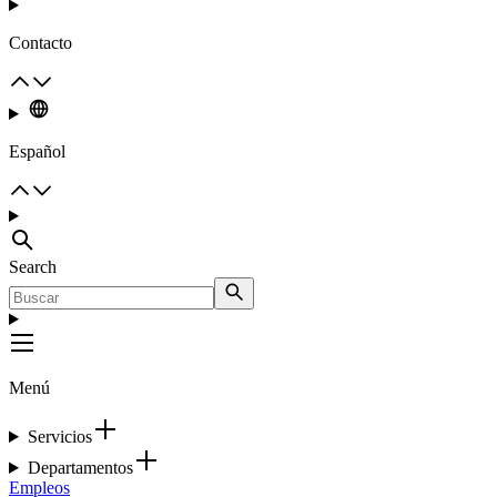
Contacto
Español
Search
Menú
Servicios
Departamentos
Empleos