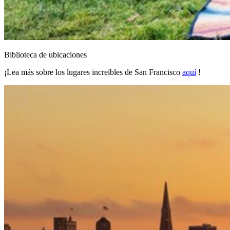
Biblioteca de ubicaciones
¡Lea más sobre los lugares increíbles de San Francisco
aquí
!