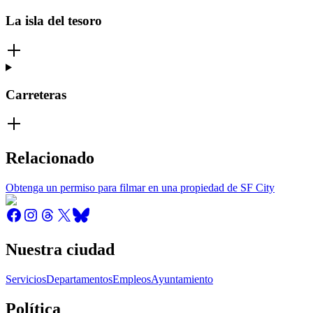
La isla del tesoro
Carreteras
Relacionado
Obtenga un permiso para filmar en una propiedad de SF City
Nuestra ciudad
Servicios
Departamentos
Empleos
Ayuntamiento
Política