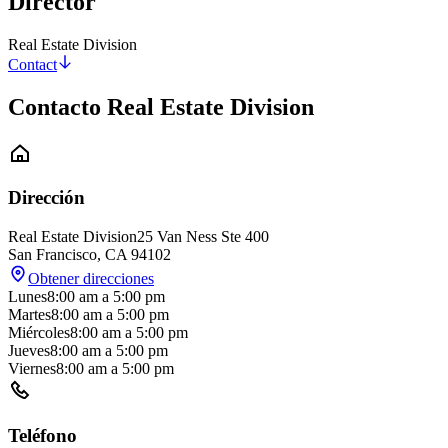
Director
Real Estate Division
Contact
Contacto Real Estate Division
Dirección
Real Estate Division
25 Van Ness Ste 400
San Francisco
,
CA
94102
Obtener direcciones
Lunes
8:00 am
a
5:00 pm
Martes
8:00 am
a
5:00 pm
Miércoles
8:00 am
a
5:00 pm
Jueves
8:00 am
a
5:00 pm
Viernes
8:00 am
a
5:00 pm
Teléfono