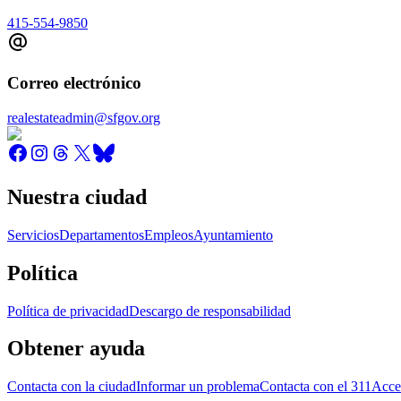
415-554-9850
Correo electrónico
realestateadmin@sfgov.org
Nuestra ciudad
Servicios
Departamentos
Empleos
Ayuntamiento
Política
Política de privacidad
Descargo de responsabilidad
Obtener ayuda
Contacta con la ciudad
Informar un problema
Contacta con el 311
Acce