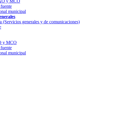
HCAO y MCO
 fuente
onal municipal
enerales
 (Servicios generales y de comunicaciones)
e
CAO y MCO
 fuente
onal municipal