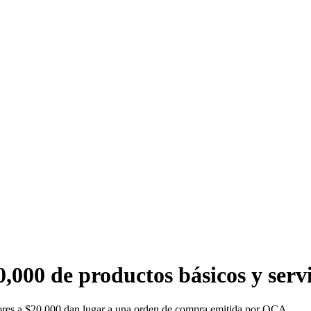
,000 de productos básicos y servi
iores a $20,000 dan lugar a una orden de compra emitida por OCA.