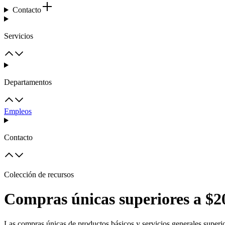
Contacto
Servicios
Departamentos
Empleos
Contacto
Colección de recursos
Compras únicas superiores a $20
Las compras únicas de productos básicos y servicios generales super