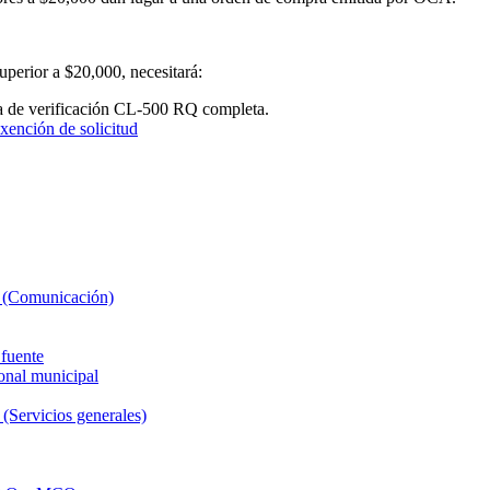
uperior a $20,000, necesitará:
ta de verificación CL-500 RQ completa.
xención de solicitud
a (Comunicación)
 fuente
onal municipal
(Servicios generales)