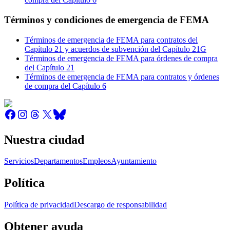
Términos y condiciones de emergencia de FEMA
Términos de emergencia de FEMA para contratos del
Capítulo 21 y acuerdos de subvención del Capítulo 21G
Términos de emergencia de FEMA para órdenes de compra
del Capítulo 21
Términos de emergencia de FEMA para contratos y órdenes
de compra del Capítulo 6
Nuestra ciudad
Servicios
Departamentos
Empleos
Ayuntamiento
Política
Política de privacidad
Descargo de responsabilidad
Obtener ayuda