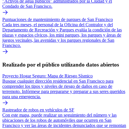
"Activos de agua públicos" administrados por la Ciudad y el
Condado de San Francisco.
Puntuaciones de mantenimiento de parques de San Francisco
Cada tres meses, el personal de la Oficina del Contralor y del
Departamento de Recreación y Parques evalúa la condición de las
plazas y espacios cívicos, los mini parques, los parques y áreas de
juegos vecinales, las avenidas y los parques regionales de San
Francisco.
Realizado por el público utilizando datos abiertos
Proyecto Hogar Seguro: Mapa de Riesgo Sísmico
Busque cualquier dirección residencial en San Francisco para
comprender los tipos y niveles de riesgo de daños en caso de
terremoto. Infórmese para prepararse y preparar a sus seres queridos
para una emergencia.
Rastreador de robos en vehículos de SF
Con este mapa, puede realizar un seguimiento del número y las
ubicaciones de los robos de automóviles que ocurren en San
Francisco y ver las áreas de incidentes denunciados que se remontan