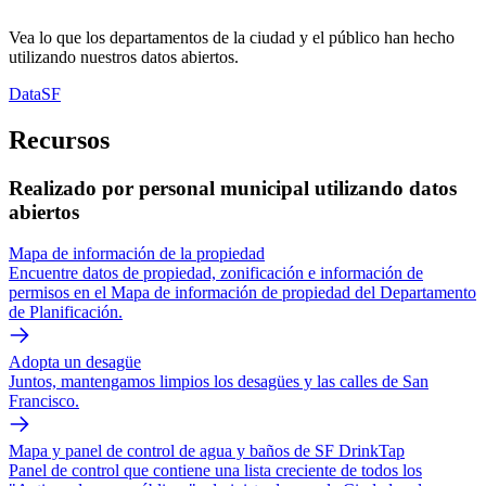
Vea lo que los departamentos de la ciudad y el público han hecho
utilizando nuestros datos abiertos.
DataSF
Recursos
Realizado por personal municipal utilizando datos
abiertos
Mapa de información de la propiedad
Encuentre datos de propiedad, zonificación e información de
permisos en el Mapa de información de propiedad del Departamento
de Planificación.
Adopta un desagüe
Juntos, mantengamos limpios los desagües y las calles de San
Francisco.
Mapa y panel de control de agua y baños de SF DrinkTap
Panel de control que contiene una lista creciente de todos los