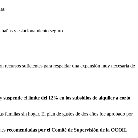
ias
abañas y estacionamiento seguro
n recursos suficientes para respaldar una expansión muy necesaria de
 y
suspende
el
límite del 12% en los subsidios de alquiler a corto
las familias sin hogar. El plan de gastos de dos años fue aprobado por
ones
recomendadas por el Comité de Supervisión de la OCOH.