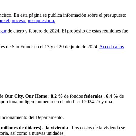
cisco. En esta página se publica información sobre el presupuesto
re el proceso presupuestario.
ogar
de enero y febrero de 2024. El propósito de estas reuniones fue
es de San Francisco el 13 y el 20 de junio de 2024.
Acceda a los
 de
Our City, Our Home
,
8,2 %
de fondos
federales
,
6,4 %
de
porciona un ligero aumento en el año fiscal 2024-25 y una
funcionamiento del Departamento.
 millones de dólares)
a
la vivienda
. Los costos de la vivienda se
ctoria, así como a nuevas unidades.