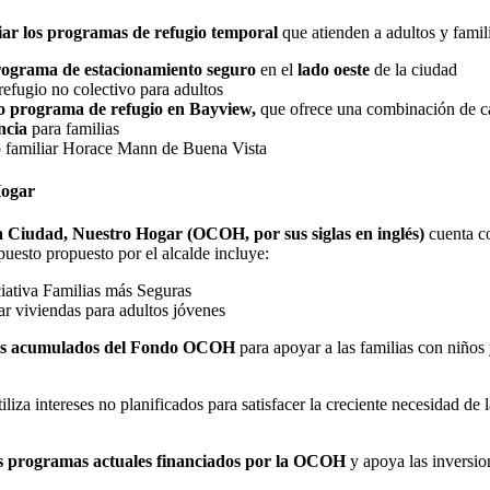
iar
los programas
de refugio temporal
que atienden a adultos y famil
ograma de estacionamiento seguro
en el
lado oeste
de la ciudad
efugio no colectivo para adultos
o programa de refugio en Bayview,
que ofrece una combinación de c
ncia
para familias
o familiar Horace Mann de Buena Vista
Hogar
 Ciudad, Nuestro Hogar (OCOH, por sus siglas en inglés)
cuenta co
puesto propuesto por el alcalde incluye:
iativa Familias más Seguras
 viviendas para adultos jóvenes
ses acumulados del Fondo OCOH
para apoyar a las familias con niños
liza intereses no planificados para satisfacer la creciente necesidad de 
los programas actuales financiados por la OCOH
y apoya las inversi