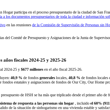
Hogar participa en el proceso presupuestario de la ciudad de San Fran
 a los documentos presupuestarios de toda la ciudad e información sob
tivo
en las reuniones
de la Comisión de Supervisión de Personas sin H
as del Comité de Presupuesto y Asignaciones de la Junta de Supervisor
s años fiscales 2024-25 y 2025-26
cal 2024-25 y
$677 millones
en el año fiscal 2025-26.
cluyen:
40,9 %
de fondos
generales
locales,
40,8 %
de fondos locales
 fondos estatales y asignaciones de fondos de Our City, Our Home pro
l presupuesto de HSH se ha más que triplicado desde el primer año de 
 sistema de respuesta a las personas sin hogar
, incluido
el 60%
(911
salido de la situación de sinhogarismo en una vivienda estable y satisfa