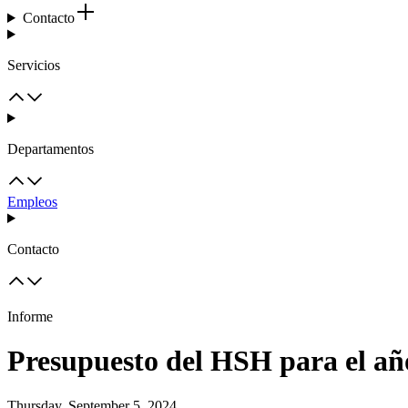
Contacto
Servicios
Departamentos
Empleos
Contacto
Informe
Presupuesto del HSH para el año
Thursday, September 5, 2024