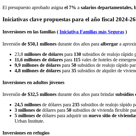
El presupuesto aprobado asigna
el 7%
a
salarios departamentales, 
Iniciativas clave propuestas para el año fiscal 2024-26
Inversiones en las familias (
Iniciativa Familias más Seguras
)
Inversión
de $50,1 millones
durante dos años para
albergar
a aprox
23,8
millones
de dólares
para
130
subsidios de realojo rápido 
11,6 millones de dólares
para
115
vales de hoteles de emergenc
9,9 millones de dólares
para
50
subsidios de realojo rápido pa
4,8 millones de dólares
para
35
subsidios de alquiler de vivie
Inversiones en adultos jóvenes
Inversión
de $32,5 millones
durante dos años para brindar
subsidios 
24,5
millones
de dólares para
235
subsidios de realojo rápido 
3
millones de
dólares para
50
subsidios de vivienda flexible pa
5
millones de
dólares para adquirir un
nuevo sitio de vivienda
Urban Institute.
Inversiones en refugios