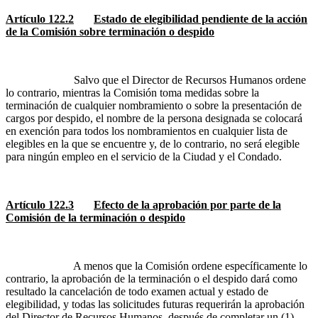
Artículo 122.2
Estado de elegibilidad pendiente de la acción
de la Comisión sobre terminación o despido
Salvo que el Director de Recursos Humanos ordene
lo contrario, mientras la Comisión toma medidas sobre la
terminación de cualquier nombramiento o sobre la presentación de
cargos por despido, el nombre de la persona designada se colocará
en exención para todos los nombramientos en cualquier lista de
elegibles en la que se encuentre y, de lo contrario, no será elegible
para ningún empleo en el servicio de la Ciudad y el Condado.
Artículo 122.3
Efecto de la aprobación por parte de la
Comisión de la terminación o despido
A menos que la Comisión ordene específicamente lo
contrario, la aprobación de la terminación o el despido dará como
resultado la cancelación de todo examen actual y estado de
elegibilidad, y todas las solicitudes futuras requerirán la aprobación
del Director de Recursos Humanos, después de completar un (1)