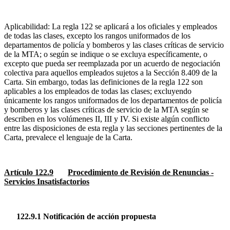
Aplicabilidad: La regla 122 se aplicará a los oficiales y empleados
de todas las clases, excepto los rangos uniformados de los
departamentos de policía y bomberos y las clases críticas de servicio
de la MTA; o según se indique o se excluya específicamente, o
excepto que pueda ser reemplazada por un acuerdo de negociación
colectiva para aquellos empleados sujetos a la Sección 8.409 de la
Carta. Sin embargo, todas las definiciones de la regla 122 son
aplicables a los empleados de todas las clases; excluyendo
únicamente los rangos uniformados de los departamentos de policía
y bomberos y las clases críticas de servicio de la MTA según se
describen en los volúmenes II, III y IV. Si existe algún conflicto
entre las disposiciones de esta regla y las secciones pertinentes de la
Carta, prevalece el lenguaje de la Carta.
Artículo 122.9
Procedimiento de Revisión de Renuncias -
Servicios Insatisfactorios
122.9.1 Notificación de acción propuesta