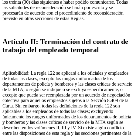
los treinta (30) días siguientes a haber podido comunicarse. Todas
las solicitudes de reconsideración se harán por escrito y se
procesarán de acuerdo con el procedimiento de reconsideración
previsto en otras secciones de estas Reglas.
Artículo II: Terminación del contrato de
trabajo del empleado temporal
Aplicabilidad: La regla 122 se aplicará a los oficiales y empleados
de todas las clases, excepto los rangos uniformados de los
departamentos de policía y bomberos y las clases críticas de servicio
de la MTA; o según se indique o se excluya específicamente, o
excepto que pueda ser reemplazada por un acuerdo de negociación
colectiva para aquellos empleados sujetos a la Sección 8.409 de la
Carta. Sin embargo, todas las definiciones de la regla 122 son
aplicables a los empleados de todas las clases; excluyendo
únicamente los rangos uniformados de los departamentos de policía
y bomberos y las clases críticas de servicio de la MTA según se
describen en los volúmenes II, III y IV. Si existe algún conflicto
entre las disposiciones de esta regla y las secciones pertinentes de la