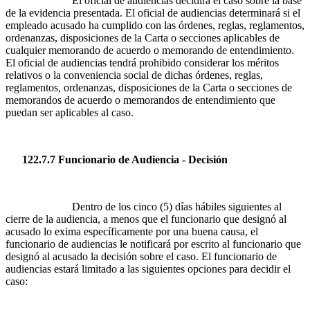
El oficial de audiencias decidirá el caso sobre la base
de la evidencia presentada. El oficial de audiencias determinará si el
empleado acusado ha cumplido con las órdenes, reglas, reglamentos,
ordenanzas, disposiciones de la Carta o secciones aplicables de
cualquier memorando de acuerdo o memorando de entendimiento.
El oficial de audiencias tendrá prohibido considerar los méritos
relativos o la conveniencia social de dichas órdenes, reglas,
reglamentos, ordenanzas, disposiciones de la Carta o secciones de
memorandos de acuerdo o memorandos de entendimiento que
puedan ser aplicables al caso.
122.7.7 Funcionario de Audiencia - Decisión
Dentro de los cinco (5) días hábiles siguientes al
cierre de la audiencia, a menos que el funcionario que designó al
acusado lo exima específicamente por una buena causa, el
funcionario de audiencias le notificará por escrito al funcionario que
designó al acusado la decisión sobre el caso. El funcionario de
audiencias estará limitado a las siguientes opciones para decidir el
caso: