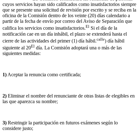
cuyos servicios hayan sido calificados como insatisfactorios siempre
que se presente una solicitud de revisión por escrito y se reciba en la
oficina de la Comisión dentro de los veinte (20) días calendario a
partir de la fecha de envío por correo del Aviso de Separación que
El
califica los servicios como insatisfactorios.
Si el día de la
notificación cae en un día inhábil, el plazo se extenderá hasta el
calle
cierre de las actividades del primer (1) día hábil.
) día hábil
El
siguiente al 20
día. La Comisión adoptará una o más de las
siguientes medidas:
1)
Aceptar la renuncia como certificada;
2)
Eliminar el nombre del renunciante de otras listas de elegibles en
las que aparezca su nombre;
3)
Restringir la participación en futuros exámenes según lo
considere justo;