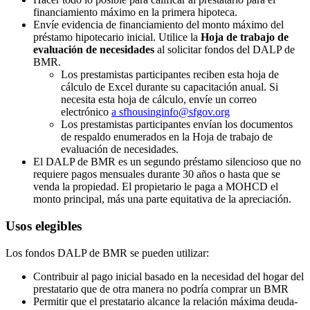
financiamiento máximo en la primera hipoteca.
Envíe evidencia de financiamiento del monto máximo del
préstamo hipotecario inicial. Utilice la
Hoja de trabajo de
evaluación de necesidades
al solicitar fondos del DALP de
BMR.
Los prestamistas participantes reciben esta hoja de
cálculo de Excel durante su capacitación anual. Si
necesita esta hoja de cálculo, envíe un correo
electrónico
a sfhousinginfo@sfgov.org
Los prestamistas participantes envían los documentos
de respaldo enumerados en la Hoja de trabajo de
evaluación de necesidades.
El DALP de BMR es un segundo préstamo silencioso que no
requiere pagos mensuales durante 30 años o hasta que se
venda la propiedad. El propietario le paga a MOHCD el
monto principal, más una parte equitativa de la apreciación.
Usos elegibles
Los fondos DALP de BMR se pueden utilizar:
Contribuir al pago inicial basado en la necesidad del hogar del
prestatario que de otra manera no podría comprar un BMR
Permitir que el prestatario alcance la relación máxima deuda-