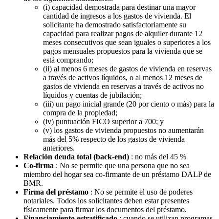
(i) capacidad demostrada para destinar una mayor
cantidad de ingresos a los gastos de vivienda. El
solicitante ha demostrado satisfactoriamente su
capacidad para realizar pagos de alquiler durante 12
meses consecutivos que sean iguales o superiores a los
pagos mensuales propuestos para la vivienda que se
está comprando;
(ii) al menos 6 meses de gastos de vivienda en reservas
a través de activos líquidos, o al menos 12 meses de
gastos de vivienda en reservas a través de activos no
líquidos y cuentas de jubilación;
(iii) un pago inicial grande (20 por ciento o más) para la
compra de la propiedad;
(iv) puntuación FICO superior a 700; y
(v) los gastos de vivienda propuestos no aumentarán
más del 5% respecto de los gastos de vivienda
anteriores.
Relación deuda total (back-end)
: no más del 45 %
Co-firma
: No se permite que una persona que no sea
miembro del hogar sea co-firmante de un préstamo DALP de
BMR.
Firma del préstamo
: No se permite el uso de poderes
notariales. Todos los solicitantes deben estar presentes
físicamente para firmar los documentos del préstamo.
Financiamiento estratificado
: cuando se utilizan programas