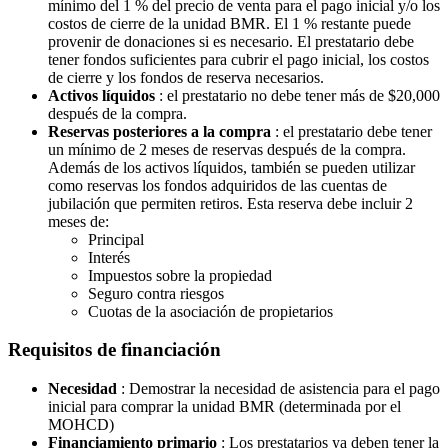
mínimo del 1 % del precio de venta para el pago inicial y/o los
costos de cierre de la unidad BMR. El 1 % restante puede
provenir de donaciones si es necesario. El prestatario debe
tener fondos suficientes para cubrir el pago inicial, los costos
de cierre y los fondos de reserva necesarios.
Activos líquidos
: el prestatario no debe tener más de $20,000
después de la compra.
Reservas posteriores a la compra
: el prestatario debe tener
un mínimo de 2 meses de reservas después de la compra.
Además de los activos líquidos, también se pueden utilizar
como reservas los fondos adquiridos de las cuentas de
jubilación que permiten retiros. Esta reserva debe incluir 2
meses de:
Principal
Interés
Impuestos sobre la propiedad
Seguro contra riesgos
Cuotas de la asociación de propietarios
Requisitos de financiación
Necesidad
: Demostrar la necesidad de asistencia para el pago
inicial para comprar la unidad BMR (determinada por el
MOHCD)
Financiamiento primario
: Los prestatarios ya deben tener la