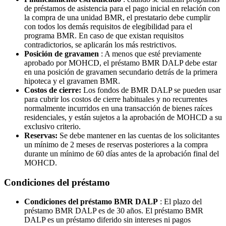
de préstamos de asistencia para el pago inicial en relación con
la compra de una unidad BMR, el prestatario debe cumplir
con todos los demás requisitos de elegibilidad para el
programa BMR. En caso de que existan requisitos
contradictorios, se aplicarán los más restrictivos.
Posición de gravamen
: A menos que esté previamente
aprobado por MOHCD, el préstamo BMR DALP debe estar
en una posición de gravamen secundario detrás de la primera
hipoteca y el gravamen BMR.
Costos de cierre:
Los fondos de BMR DALP se pueden usar
para cubrir los costos de cierre habituales y no recurrentes
normalmente incurridos en una transacción de bienes raíces
residenciales, y están sujetos a la aprobación de MOHCD a su
exclusivo criterio.
Reservas:
Se debe mantener en las cuentas de los solicitantes
un mínimo de 2 meses de reservas posteriores a la compra
durante un mínimo de 60 días antes de la aprobación final del
MOHCD.
Condiciones del préstamo
Condiciones del préstamo BMR DALP
: El plazo del
préstamo BMR DALP es de 30 años. El préstamo BMR
DALP es un préstamo diferido sin intereses ni pagos