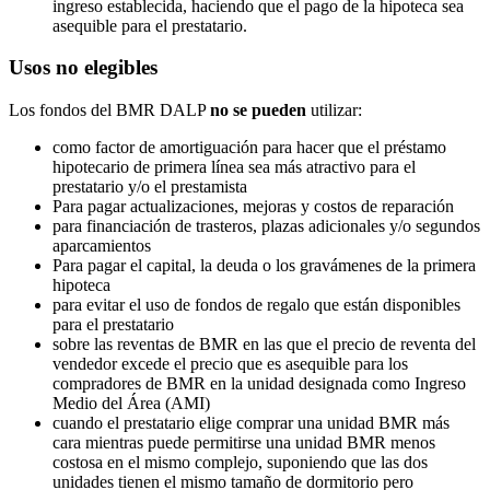
ingreso establecida, haciendo que el pago de la hipoteca sea
asequible para el prestatario.
Usos no elegibles
Los fondos del BMR DALP
no se pueden
utilizar:
como factor de amortiguación para hacer que el préstamo
hipotecario de primera línea sea más atractivo para el
prestatario y/o el prestamista
Para pagar actualizaciones, mejoras y costos de reparación
para financiación de trasteros, plazas adicionales y/o segundos
aparcamientos
Para pagar el capital, la deuda o los gravámenes de la primera
hipoteca
para evitar el uso de fondos de regalo que están disponibles
para el prestatario
sobre las reventas de BMR en las que el precio de reventa del
vendedor excede el precio que es asequible para los
compradores de BMR en la unidad designada como Ingreso
Medio del Área (AMI)
cuando el prestatario elige comprar una unidad BMR más
cara mientras puede permitirse una unidad BMR menos
costosa en el mismo complejo, suponiendo que las dos
unidades tienen el mismo tamaño de dormitorio pero