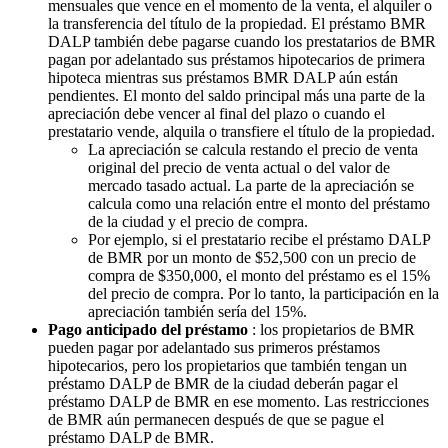
mensuales que vence en el momento de la venta, el alquiler o
la transferencia del título de la propiedad. El préstamo BMR
DALP también debe pagarse cuando los prestatarios de BMR
pagan por adelantado sus préstamos hipotecarios de primera
hipoteca mientras sus préstamos BMR DALP aún están
pendientes. El monto del saldo principal más una parte de la
apreciación debe vencer al final del plazo o cuando el
prestatario vende, alquila o transfiere el título de la propiedad.
La apreciación se calcula restando el precio de venta
original del precio de venta actual o del valor de
mercado tasado actual. La parte de la apreciación se
calcula como una relación entre el monto del préstamo
de la ciudad y el precio de compra.
Por ejemplo, si el prestatario recibe el préstamo DALP
de BMR por un monto de $52,500 con un precio de
compra de $350,000, el monto del préstamo es el 15%
del precio de compra. Por lo tanto, la participación en la
apreciación también sería del 15%.
Pago anticipado del préstamo
: los propietarios de BMR
pueden pagar por adelantado sus primeros préstamos
hipotecarios, pero los propietarios que también tengan un
préstamo DALP de BMR de la ciudad deberán pagar el
préstamo DALP de BMR en ese momento. Las restricciones
de BMR aún permanecen después de que se pague el
préstamo DALP de BMR.