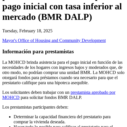
pago inicial con tasa inferior al
mercado (BMR DALP)
Tuesday, February 18, 2025
Mayor's Office of Housing and Community Development
Información para prestamistas
La MOHCD brinda asistencia para el pago inicial en función de las
necesidades de los hogares con ingresos bajos y moderados que, de
otro modo, no podrían comprar una unidad BMR. La MOHCD solo
otorgará fondos para préstamos cuando sea necesario para que el
prestatario califique para una hipoteca asequible.
Los solicitantes deben trabajar con un
prestamista aprobado por
MOHCD
para solicitar fondos BMR DALP.
Los prestamistas participantes deben:
Determinar la capacidad financiera del prestatario para
comprar la vivienda deseada.
Hacer todo lo posible para calificar al prestatario para el