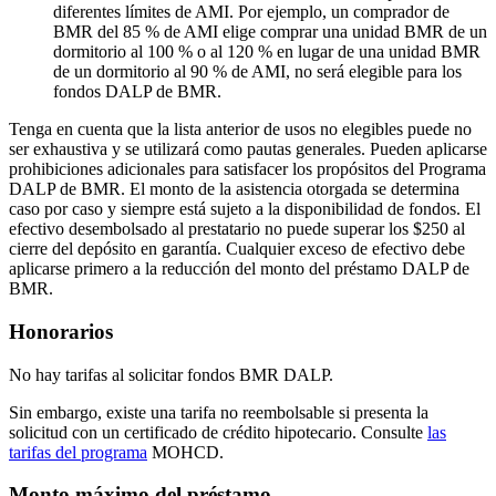
diferentes límites de AMI. Por ejemplo, un comprador de
BMR del 85 % de AMI elige comprar una unidad BMR de un
dormitorio al 100 % o al 120 % en lugar de una unidad BMR
de un dormitorio al 90 % de AMI, no será elegible para los
fondos DALP de BMR.
Tenga en cuenta que la lista anterior de usos no elegibles puede no
ser exhaustiva y se utilizará como pautas generales. Pueden aplicarse
prohibiciones adicionales para satisfacer los propósitos del Programa
DALP de BMR. El monto de la asistencia otorgada se determina
caso por caso y siempre está sujeto a la disponibilidad de fondos. El
efectivo desembolsado al prestatario no puede superar los $250 al
cierre del depósito en garantía. Cualquier exceso de efectivo debe
aplicarse primero a la reducción del monto del préstamo DALP de
BMR.
Honorarios
No hay tarifas al solicitar fondos BMR DALP.
Sin embargo, existe una tarifa no reembolsable si presenta la
solicitud con un certificado de crédito hipotecario. Consulte
las
tarifas del programa
MOHCD.
Monto máximo del préstamo