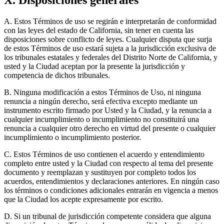
X. Disposiciones generales
A. Estos Términos de uso se regirán e interpretarán de conformidad
con las leyes del estado de California, sin tener en cuenta las
disposiciones sobre conflicto de leyes. Cualquier disputa que surja
de estos Términos de uso estará sujeta a la jurisdicción exclusiva de
los tribunales estatales y federales del Distrito Norte de California, y
usted y la Ciudad aceptan por la presente la jurisdicción y
competencia de dichos tribunales.
B. Ninguna modificación a estos Términos de Uso, ni ninguna
renuncia a ningún derecho, será efectiva excepto mediante un
instrumento escrito firmado por Usted y la Ciudad, y la renuncia a
cualquier incumplimiento o incumplimiento no constituirá una
renuncia a cualquier otro derecho en virtud del presente o cualquier
incumplimiento o incumplimiento posterior.
C. Estos Términos de uso contienen el acuerdo y entendimiento
completo entre usted y la Ciudad con respecto al tema del presente
documento y reemplazan y sustituyen por completo todos los
acuerdos, entendimientos y declaraciones anteriores. En ningún caso
los términos o condiciones adicionales entrarán en vigencia a menos
que la Ciudad los acepte expresamente por escrito.
D. Si un tribunal de jurisdicción competente considera que alguna