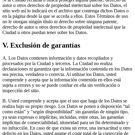
autor u otros derechos de propiedad intelectual sobre los Datos, el
sitio web así lo indicará en el archivo que contenga dichos Datos o
en la página desde la que se acceda a ellos. Estos Términos de uso
no le otorgan ningún título ni derecho sobre ninguna patente,
derecho de autor u otros derechos de propiedad intelectual que la
Ciudad u otros puedan tener sobre los Datos.
V. Exclusión de garantías
A. Los Datos contienen información y datos recopilados y
procesados por la Ciudad y terceros. La Ciudad no realiza
declaraciones ni garantiza que la información contenida en los Datos
sea precisa, verdadera o correcta. Al utilizar los Datos, usted
comprende y acepta que la información contenida en ellos está
sujeta a errores y no se puede confiar en ella sin verificación o
inspección del sitio.
B. Usted comprende y acepta que el uso que haga de los Datos se
realiza bajo su propio riesgo. Los Datos se ponen a disposición "tal
como están" y "según disponibilidad" sin garantías de ningún tipo,
ya sean expresas o implícitas, incluidas, entre otras, las garantías
implícitas de comerciabilidad, idoneidad para un fin determinado y
no infracción. En caso de que exista un error, una inexactitud u otro
defecto en los Datos, usted asume el coste total de la corrección de