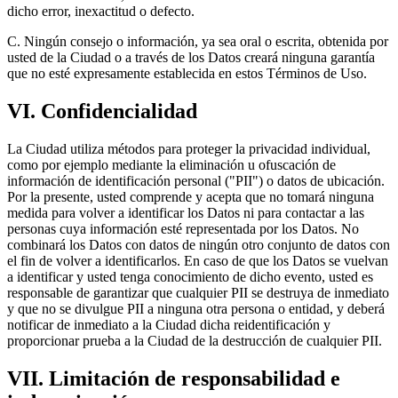
dicho error, inexactitud o defecto.
C. Ningún consejo o información, ya sea oral o escrita, obtenida por
usted de la Ciudad o a través de los Datos creará ninguna garantía
que no esté expresamente establecida en estos Términos de Uso.
VI. Confidencialidad
La Ciudad utiliza métodos para proteger la privacidad individual,
como por ejemplo mediante la eliminación u ofuscación de
información de identificación personal ("PII") o datos de ubicación.
Por la presente, usted comprende y acepta que no tomará ninguna
medida para volver a identificar los Datos ni para contactar a las
personas cuya información esté representada por los Datos. No
combinará los Datos con datos de ningún otro conjunto de datos con
el fin de volver a identificarlos. En caso de que los Datos se vuelvan
a identificar y usted tenga conocimiento de dicho evento, usted es
responsable de garantizar que cualquier PII se destruya de inmediato
y que no se divulgue PII a ninguna otra persona o entidad, y deberá
notificar de inmediato a la Ciudad dicha reidentificación y
proporcionar prueba a la Ciudad de la destrucción de cualquier PII.
VII. Limitación de responsabilidad e