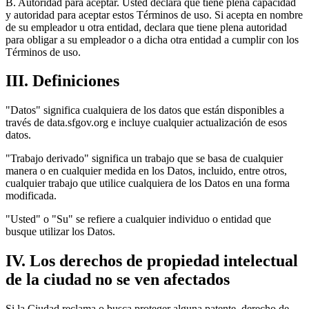
B. Autoridad para aceptar. Usted declara que tiene plena capacidad
y autoridad para aceptar estos Términos de uso. Si acepta en nombre
de su empleador u otra entidad, declara que tiene plena autoridad
para obligar a su empleador o a dicha otra entidad a cumplir con los
Términos de uso.
III. Definiciones
"Datos" significa cualquiera de los datos que están disponibles a
través de data.sfgov.org e incluye cualquier actualización de esos
datos.
"Trabajo derivado" significa un trabajo que se basa de cualquier
manera o en cualquier medida en los Datos, incluido, entre otros,
cualquier trabajo que utilice cualquiera de los Datos en una forma
modificada.
"Usted" o "Su" se refiere a cualquier individuo o entidad que
busque utilizar los Datos.
IV. Los derechos de propiedad intelectual
de la ciudad no se ven afectados
Si la Ciudad reclama o busca proteger alguna patente, derecho de