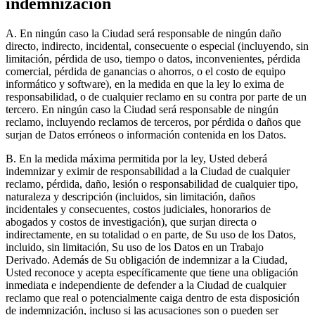
indemnización
A. En ningún caso la Ciudad será responsable de ningún daño
directo, indirecto, incidental, consecuente o especial (incluyendo, sin
limitación, pérdida de uso, tiempo o datos, inconvenientes, pérdida
comercial, pérdida de ganancias o ahorros, o el costo de equipo
informático y software), en la medida en que la ley lo exima de
responsabilidad, o de cualquier reclamo en su contra por parte de un
tercero. En ningún caso la Ciudad será responsable de ningún
reclamo, incluyendo reclamos de terceros, por pérdida o daños que
surjan de Datos erróneos o información contenida en los Datos.
B. En la medida máxima permitida por la ley, Usted deberá
indemnizar y eximir de responsabilidad a la Ciudad de cualquier
reclamo, pérdida, daño, lesión o responsabilidad de cualquier tipo,
naturaleza y descripción (incluidos, sin limitación, daños
incidentales y consecuentes, costos judiciales, honorarios de
abogados y costos de investigación), que surjan directa o
indirectamente, en su totalidad o en parte, de Su uso de los Datos,
incluido, sin limitación, Su uso de los Datos en un Trabajo
Derivado. Además de Su obligación de indemnizar a la Ciudad,
Usted reconoce y acepta específicamente que tiene una obligación
inmediata e independiente de defender a la Ciudad de cualquier
reclamo que real o potencialmente caiga dentro de esta disposición
de indemnización, incluso si las acusaciones son o pueden ser