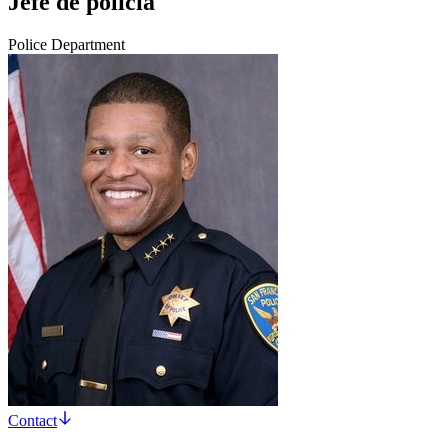
Jefe de policía
Police Department
Contact