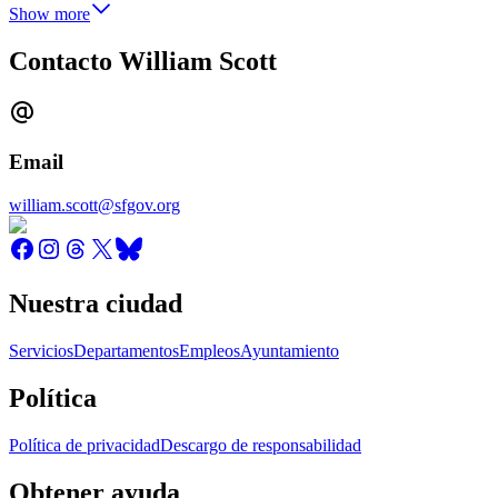
Show more
Contacto William Scott
Email
william.scott@sfgov.org
Nuestra ciudad
Servicios
Departamentos
Empleos
Ayuntamiento
Política
Política de privacidad
Descargo de responsabilidad
Obtener ayuda