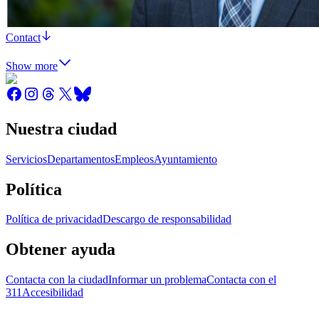
Contact
Show more
Nuestra ciudad
Servicios
Departamentos
Empleos
Ayuntamiento
Política
Política de privacidad
Descargo de responsabilidad
Obtener ayuda
Contacta con la ciudad
Informar un problema
Contacta con el
311
Accesibilidad