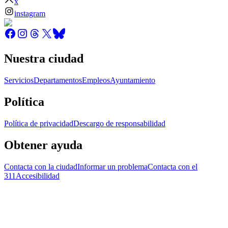
x
instagram
Nuestra ciudad
Servicios
Departamentos
Empleos
Ayuntamiento
Política
Política de privacidad
Descargo de responsabilidad
Obtener ayuda
Contacta con la ciudad
Informar un problema
Contacta con el
311
Accesibilidad