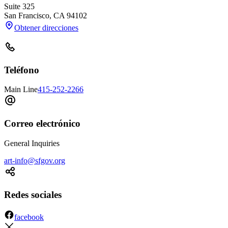
Suite 325
San Francisco
,
CA
94102
Obtener direcciones
Teléfono
Main Line
415-252-2266
Correo electrónico
General Inquiries
art-info@sfgov.org
Redes sociales
facebook