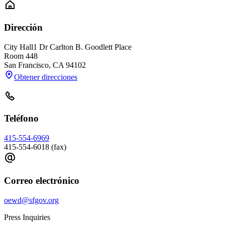
Dirección
City Hall
1 Dr Carlton B. Goodlett Place
Room 448
San Francisco
,
CA
94102
Obtener direcciones
Teléfono
415-554-6969
415-554-6018 (fax)
Correo electrónico
oewd@sfgov.org
Press Inquiries