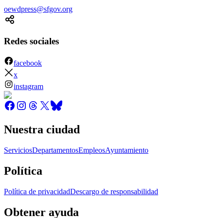
oewdpress@sfgov.org
Redes sociales
facebook
x
instagram
Nuestra ciudad
Servicios
Departamentos
Empleos
Ayuntamiento
Política
Política de privacidad
Descargo de responsabilidad
Obtener ayuda