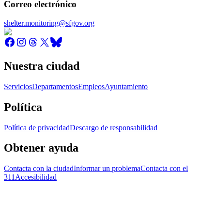
Correo electrónico
shelter.monitoring@sfgov.org
Nuestra ciudad
Servicios
Departamentos
Empleos
Ayuntamiento
Política
Política de privacidad
Descargo de responsabilidad
Obtener ayuda
Contacta con la ciudad
Informar un problema
Contacta con el
311
Accesibilidad