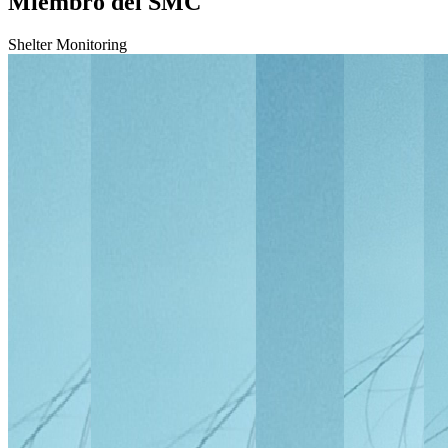
Miembro del SMC
Shelter Monitoring