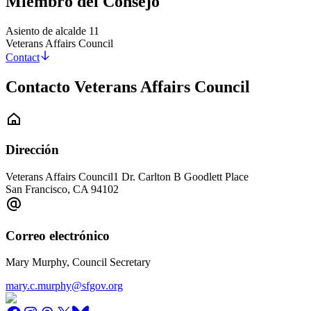
Miembro del Consejo
Asiento de alcalde 11
Veterans Affairs Council
Contact
Contacto Veterans Affairs Council
Dirección
Veterans Affairs Council
1 Dr. Carlton B Goodlett Place
San Francisco
,
CA
94102
Correo electrónico
Mary Murphy, Council Secretary
mary.c.murphy@sfgov.org